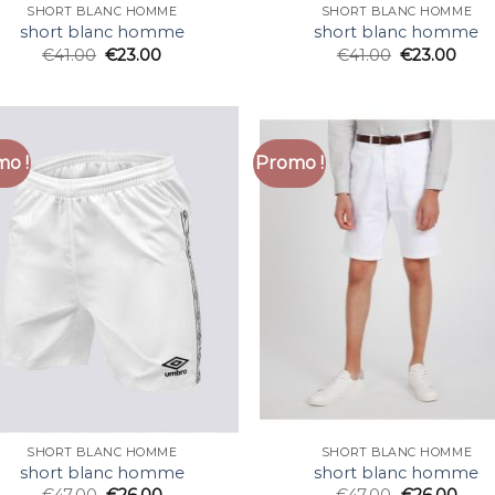
SHORT BLANC HOMME
SHORT BLANC HOMME
short blanc homme
short blanc homme
€
41.00
€
23.00
€
41.00
€
23.00
o !
Promo !
SHORT BLANC HOMME
SHORT BLANC HOMME
short blanc homme
short blanc homme