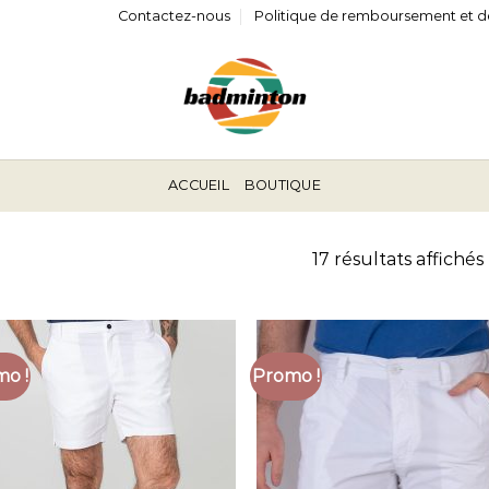
Contactez-nous
Politique de remboursement et d
ACCUEIL
BOUTIQUE
17 résultats affichés
o !
Promo !