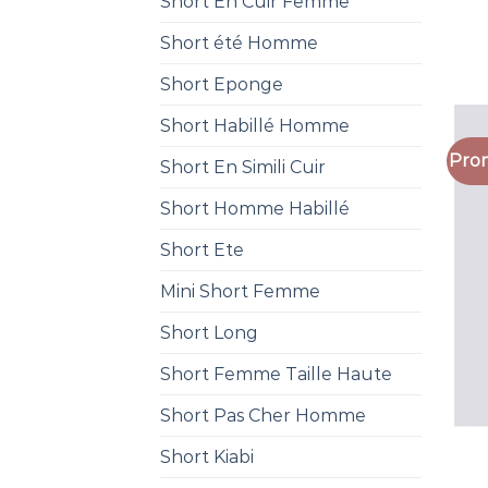
Short En Cuir Femme
Short été Homme
Short Eponge
Short Habillé Homme
Prom
Short En Simili Cuir
Short Homme Habillé
Short Ete
Mini Short Femme
Short Long
Short Femme Taille Haute
Short Pas Cher Homme
Short Kiabi