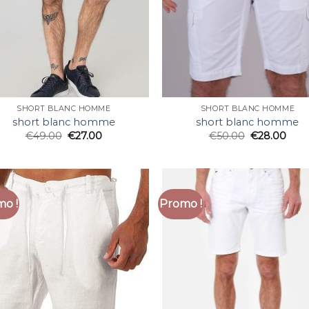
SHORT BLANC HOMME
SHORT BLANC HOMME
short blanc homme
short blanc homme
€
49.00
€
27.00
€
50.00
€
28.00
o !
Promo !