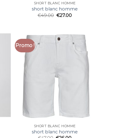
SHORT BLANC HOMME
short blanc homme
€
49.00
€
27.00
Promo !
SHORT BLANC HOMME
short blanc homme