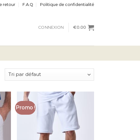
e retour
F.A.Q
Politique de confidentialité
CONNEXION
€
0.00
Promo !