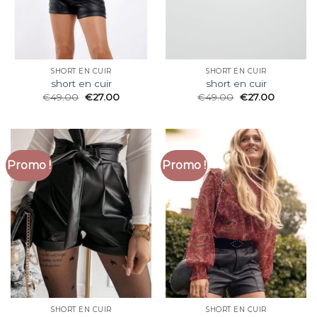
SHORT EN CUIR
SHORT EN CUIR
short en cuir
short en cuir
€
49.00
€
27.00
€
49.00
€
27.00
Promo !
Promo !
SHORT EN CUIR
SHORT EN CUIR