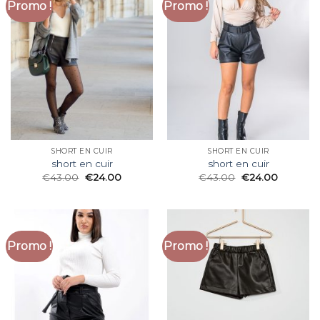
Promo !
Promo !
SHORT EN CUIR
SHORT EN CUIR
short en cuir
short en cuir
€
43.00
€
24.00
€
43.00
€
24.00
Promo !
Promo !