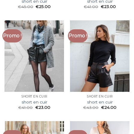
short en cuir
short en cuir
€
45.00
€
25.00
€
41.00
€
23.00
Promo !
Promo !
SHORT EN CUIR
SHORT EN CUIR
short en cuir
short en cuir
€
41.00
€
23.00
€
43.00
€
24.00