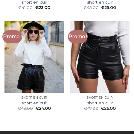
short en cuir
short en cuir
€
41.00
€
23.00
€
45.00
€
25.00
Promo !
Promo !
SHORT EN CUIR
SHORT EN CUIR
short en cuir
short en cuir
€
43.00
€
24.00
€
47.00
€
26.00