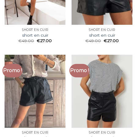
SHORT EN CUIR
SHORT EN CUIR
short en cuir
short en cuir
€
49.00
€
27.00
€
49.00
€
27.00
Promo !
Promo !
SHORT EN CUIR
SHORT EN CUIR