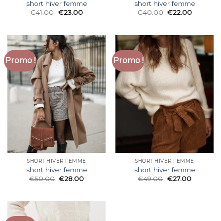
short hiver femme
short hiver femme
€
41.00
€
23.00
€
40.00
€
22.00
Promo !
Promo !
SHORT HIVER FEMME
SHORT HIVER FEMME
short hiver femme
short hiver femme
€
50.00
€
28.00
€
49.00
€
27.00