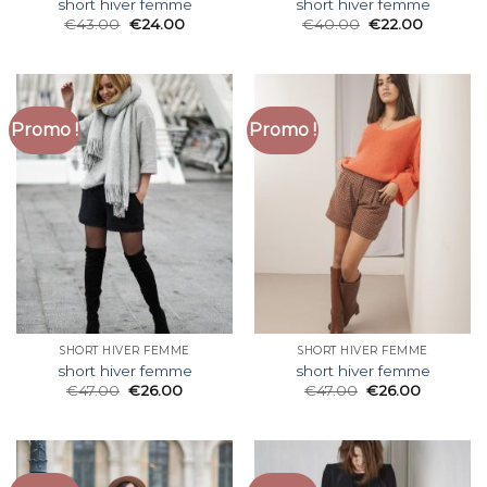
short hiver femme
short hiver femme
€
43.00
€
24.00
€
40.00
€
22.00
Promo !
Promo !
SHORT HIVER FEMME
SHORT HIVER FEMME
short hiver femme
short hiver femme
€
47.00
€
26.00
€
47.00
€
26.00