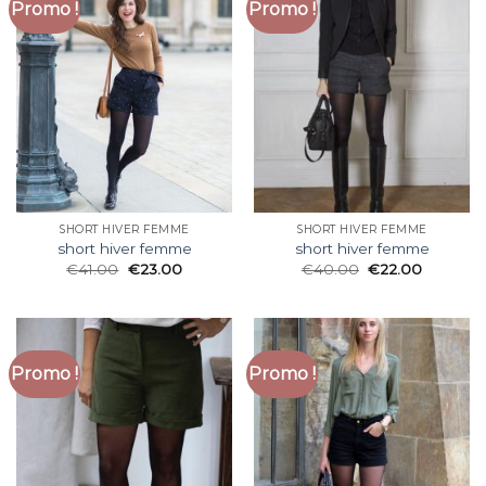
Promo !
Promo !
SHORT HIVER FEMME
SHORT HIVER FEMME
short hiver femme
short hiver femme
€
41.00
€
23.00
€
40.00
€
22.00
Promo !
Promo !