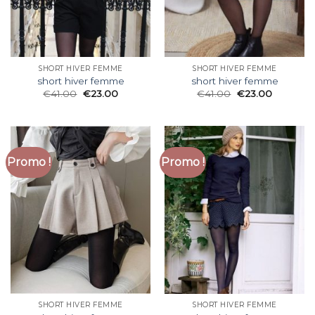
SHORT HIVER FEMME
SHORT HIVER FEMME
short hiver femme
short hiver femme
€
41.00
€
23.00
€
41.00
€
23.00
Promo !
Promo !
SHORT HIVER FEMME
SHORT HIVER FEMME