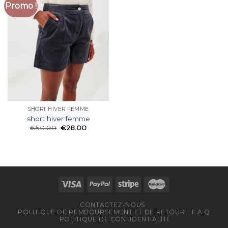
Promo !
SHORT HIVER FEMME
short hiver femme
€
50.00
€
28.00
CONTACTEZ-NOUS
POLITIQUE DE REMBOURSEMENT ET DE RETOUR
F.A.Q
POLITIQUE DE CONFIDENTIALITÉ