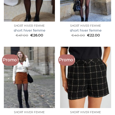
SHORT HIVER FEMME
SHORT HIVER FEMME
short hiver femme
short hiver femme
€
47.00
€
26.00
€
40.00
€
22.00
Promo !
Promo !
SHORT HIVER FEMME
SHORT HIVER FEMME