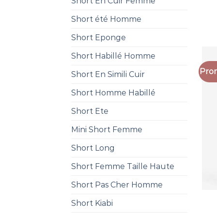
Short En Cuir Femme
Short été Homme
Short Eponge
Short Habillé Homme
Prom
Short En Simili Cuir
Short Homme Habillé
Short Ete
Mini Short Femme
Short Long
Short Femme Taille Haute
Short Pas Cher Homme
Short Kiabi