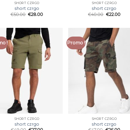
SHORT CZRGO
SHORT CZRGO
short czrgo
short czrgo
€
50.00
€
28.00
€
40.00
€
22.00
o !
Promo !
SHORT CZRGO
SHORT CZRGO
short czrgo
short czrgo