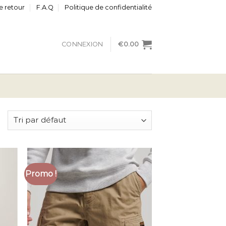
e retour
F.A.Q
Politique de confidentialité
CONNEXION
€
0.00
Promo !