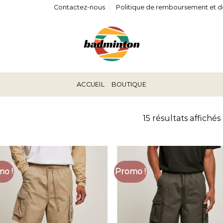
Contactez-nous
Politique de remboursement et d
ACCUEIL
BOUTIQUE
15 résultats affichés
o !
Promo !