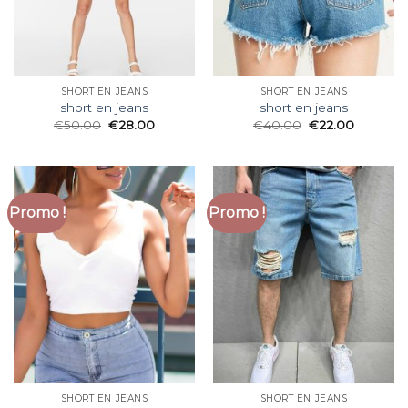
SHORT EN JEANS
SHORT EN JEANS
short en jeans
short en jeans
€
50.00
€
28.00
€
40.00
€
22.00
Promo !
Promo !
SHORT EN JEANS
SHORT EN JEANS