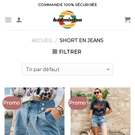
Skip
COMMANDE 100% SÉCURISÉE
to
content
ACCUEIL
/
SHORT EN JEANS
FILTRER
Promo !
Promo !