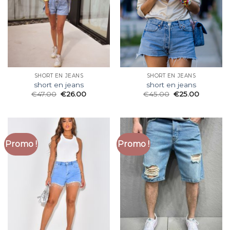
SHORT EN JEANS
SHORT EN JEANS
short en jeans
short en jeans
€
47.00
€
26.00
€
45.00
€
25.00
Promo !
Promo !