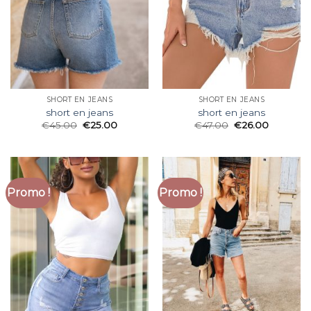
SHORT EN JEANS
SHORT EN JEANS
short en jeans
short en jeans
€
45.00
€
25.00
€
47.00
€
26.00
Promo !
Promo !