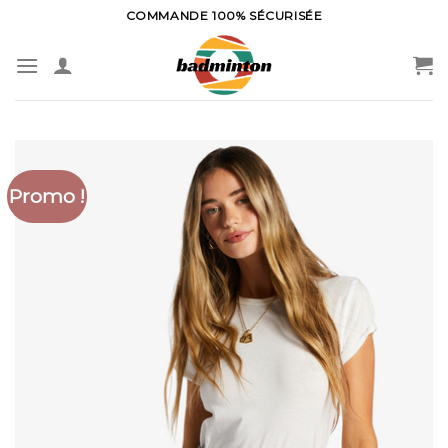
Skip
COMMANDE 100% SÉCURISÉE
to
content
Promo !