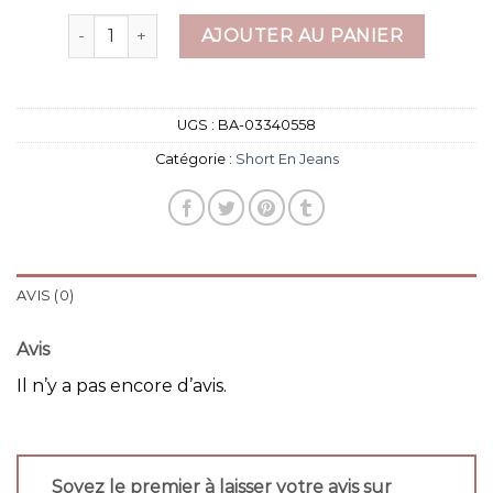
quantité de short en jeans
AJOUTER AU PANIER
UGS :
BA-03340558
Catégorie :
Short En Jeans
AVIS (0)
Avis
Il n’y a pas encore d’avis.
Soyez le premier à laisser votre avis sur