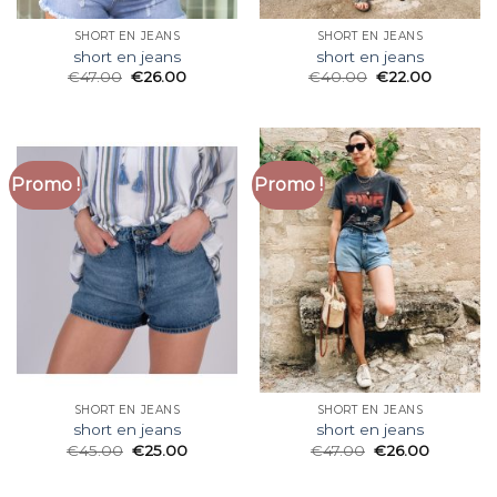
SHORT EN JEANS
SHORT EN JEANS
short en jeans
short en jeans
€
47.00
€
26.00
€
40.00
€
22.00
Promo !
Promo !
SHORT EN JEANS
SHORT EN JEANS
short en jeans
short en jeans
€
45.00
€
25.00
€
47.00
€
26.00