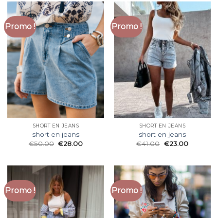
Promo !
Promo !
SHORT EN JEANS
SHORT EN JEANS
short en jeans
short en jeans
€
50.00
€
28.00
€
41.00
€
23.00
Promo !
Promo !