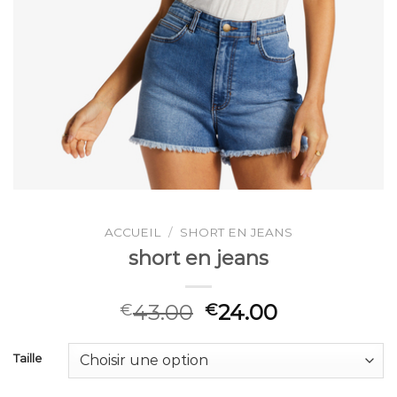
ACCUEIL
/
SHORT EN JEANS
short en jeans
43.00
24.00
€
€
Taille