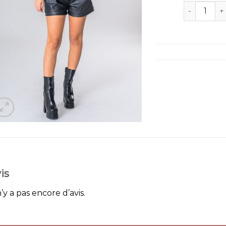
quantité de
is
n’y a pas encore d’avis.