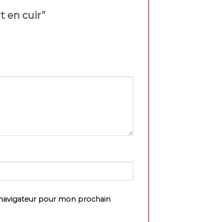
rt en cuir”
 navigateur pour mon prochain