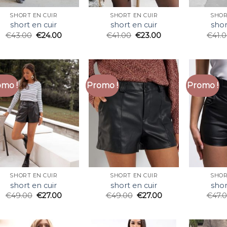
SHORT EN CUIR
SHORT EN CUIR
SHOR
short en cuir
short en cuir
shor
€
43.00
€
24.00
€
41.00
€
23.00
€
41.
mo !
Promo !
Promo !
SHORT EN CUIR
SHORT EN CUIR
SHOR
short en cuir
short en cuir
shor
€
49.00
€
27.00
€
49.00
€
27.00
€
47.