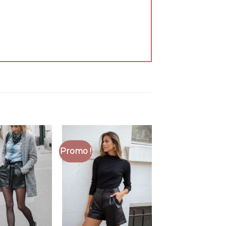
Promo !