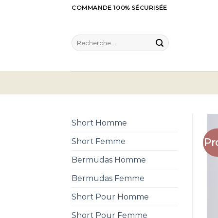
Skip
COMMANDE 100% SÉCURISÉE
to
content
Recherche
pour :
Short Homme
Pr
Short Femme
Bermudas Homme
Bermudas Femme
Short Pour Homme
Short Pour Femme