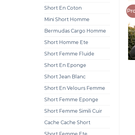
Short En Coton
Pro
Mini Short Homme
Bermudas Cargo Homme
Short Homme Ete
Short Femme Fluide
Short En Eponge
Short Jean Blanc
Short En Velours Femme
Short Femme Eponge
Short Femme Simili Cuir
Cache Cache Short
Short Femme Ete