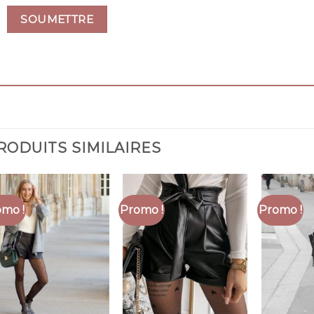
RODUITS SIMILAIRES
mo !
Promo !
Promo !