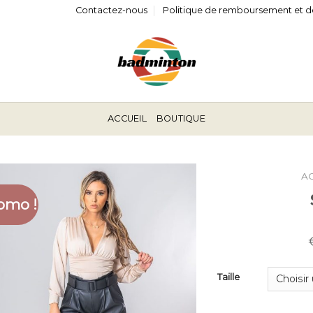
Contactez-nous
Politique de remboursement et d
ACCUEIL
BOUTIQUE
A
omo !
Taille