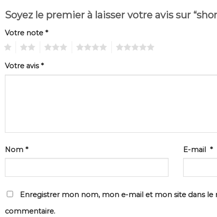
Soyez le premier à laisser votre avis sur “sho
Votre note
*
1
2
3
4
5
Votre avis
*
Nom
*
E-mail
*
Enregistrer mon nom, mon e-mail et mon site dans le
commentaire.