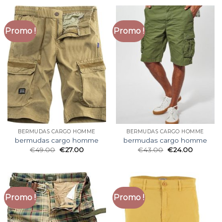
Promo !
Promo !
BERMUDAS CARGO HOMME
BERMUDAS CARGO HOMME
bermudas cargo homme
bermudas cargo homme
€
49.00
€
27.00
€
43.00
€
24.00
Promo !
Promo !