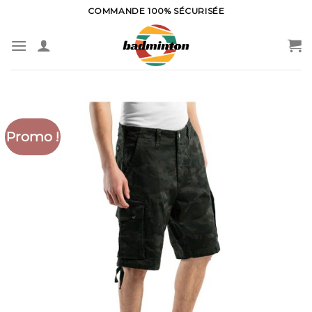
Skip
COMMANDE 100% SÉCURISÉE
to
content
Promo !