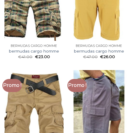
BERMUDAS CARGO HOMME
BERMUDAS CARGO HOMME
bermudas cargo homme
bermudas cargo homme
€
41.00
€
23.00
€
47.00
€
26.00
Promo !
Promo !