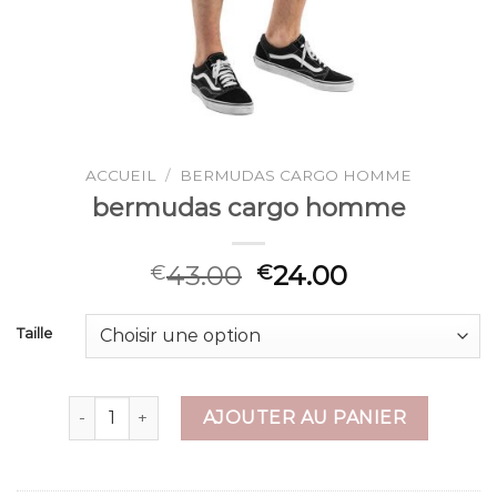
ACCUEIL
/
BERMUDAS CARGO HOMME
bermudas cargo homme
43.00
24.00
€
€
Taille
quantité de bermudas cargo homme
AJOUTER AU PANIER