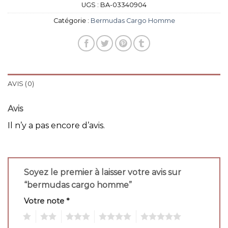
UGS :
BA-03340904
Catégorie :
Bermudas Cargo Homme
AVIS (0)
Avis
Il n’y a pas encore d’avis.
Soyez le premier à laisser votre avis sur
“bermudas cargo homme”
Votre note
*
1
2
3
4
5