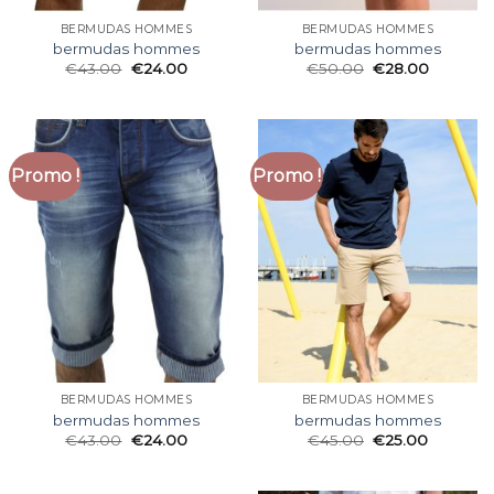
BERMUDAS HOMMES
BERMUDAS HOMMES
bermudas hommes
bermudas hommes
€
43.00
€
24.00
€
50.00
€
28.00
Promo !
Promo !
BERMUDAS HOMMES
BERMUDAS HOMMES
bermudas hommes
bermudas hommes
€
43.00
€
24.00
€
45.00
€
25.00