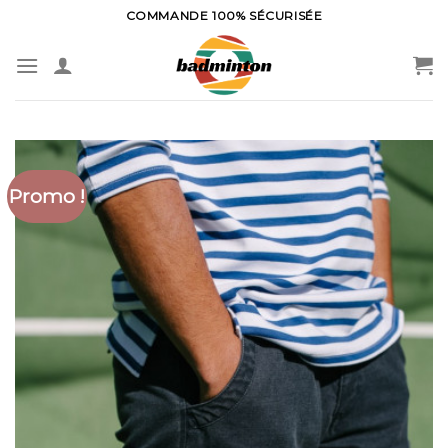
Skip
COMMANDE 100% SÉCURISÉE
to
content
Promo !