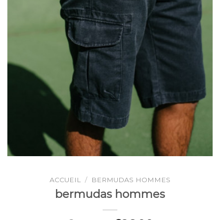
ACCUEIL
/
BERMUDAS HOMMES
bermudas hommes