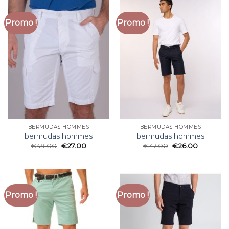
Promo !
Promo !
BERMUDAS HOMMES
BERMUDAS HOMMES
bermudas hommes
bermudas hommes
€
49.00
€
27.00
€
47.00
€
26.00
Promo !
Promo !