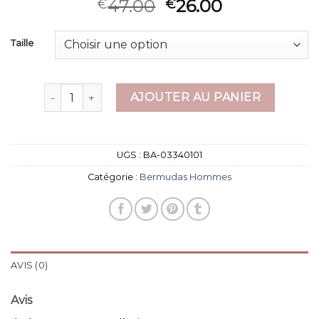
47.00
26.00
€
€
Taille
quantité de bermudas hommes
AJOUTER AU PANIER
UGS :
BA-03340101
Catégorie :
Bermudas Hommes
AVIS (0)
Avis