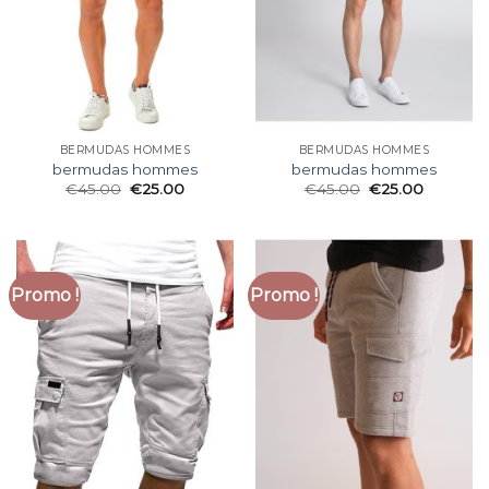
BERMUDAS HOMMES
BERMUDAS HOMMES
bermudas hommes
bermudas hommes
€
45.00
€
25.00
€
45.00
€
25.00
Promo !
Promo !