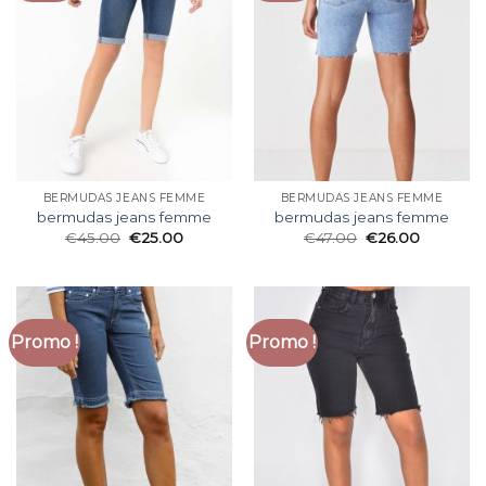
BERMUDAS JEANS FEMME
BERMUDAS JEANS FEMME
bermudas jeans femme
bermudas jeans femme
€
45.00
€
25.00
€
47.00
€
26.00
Promo !
Promo !