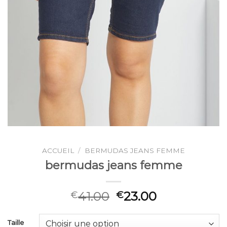
ACCUEIL
/
BERMUDAS JEANS FEMME
bermudas jeans femme
41.00
23.00
€
€
Taille