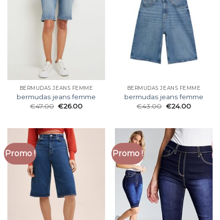
BERMUDAS JEANS FEMME
BERMUDAS JEANS FEMME
bermudas jeans femme
bermudas jeans femme
€
47.00
€
26.00
€
43.00
€
24.00
Promo !
Promo !