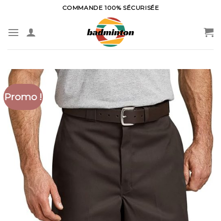
Skip
COMMANDE 100% SÉCURISÉE
to
content
Promo !