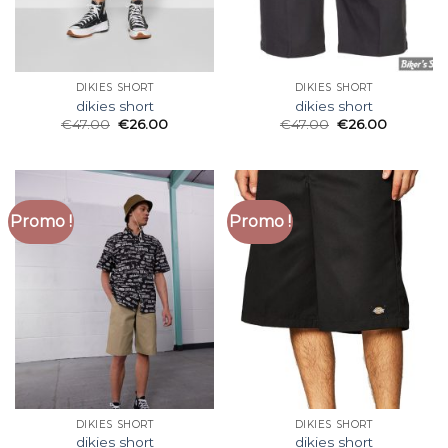
DIKIES SHORT
DIKIES SHORT
dikies short
dikies short
€
47.00
€
26.00
€
47.00
€
26.00
Promo !
Promo !
DIKIES SHORT
DIKIES SHORT
dikies short
dikies short