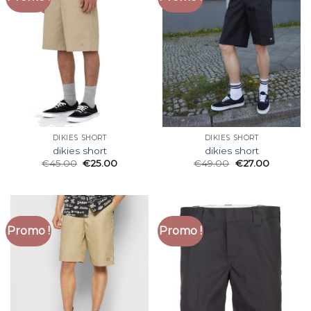
DIKIES SHORT
DIKIES SHORT
dikies short
dikies short
€
45.00
€
25.00
€
49.00
€
27.00
Promo !
Promo !