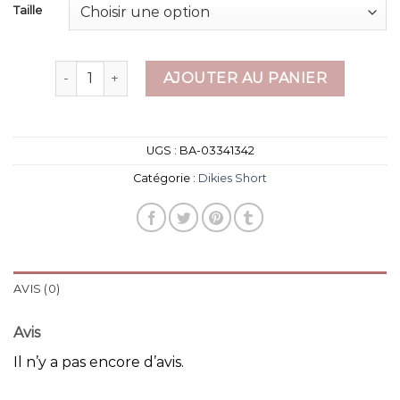
Taille
quantité de dikies short
AJOUTER AU PANIER
UGS :
BA-03341342
Catégorie :
Dikies Short
AVIS (0)
Avis
Il n’y a pas encore d’avis.