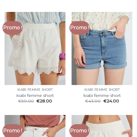
Promo !
Promo !
KIABI FEMME SHORT
KIABI FEMME SHORT
kiabi femme short
kiabi femme short
€
50.00
€
28.00
€
43.00
€
24.00
Promo !
Promo !