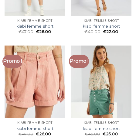
KIABI FEMME SHORT
KIABI FEMME SHORT
kiabi femme short
kiabi femme short
€
47.00
€
26.00
€
40.00
€
22.00
Promo !
Promo !
KIABI FEMME SHORT
KIABI FEMME SHORT
kiabi femme short
kiabi femme short
€
47.00
€
26.00
€
45.00
€
25.00