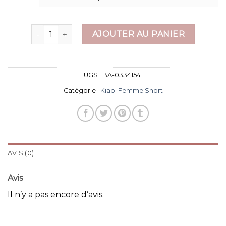
quantité de kiabi femme short
AJOUTER AU PANIER
UGS :
BA-03341541
Catégorie :
Kiabi Femme Short
AVIS (0)
Avis
Il n’y a pas encore d’avis.