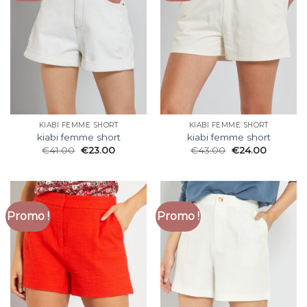
KIABI FEMME SHORT
KIABI FEMME SHORT
kiabi femme short
kiabi femme short
€
41.00
€
23.00
€
43.00
€
24.00
Promo !
Promo !