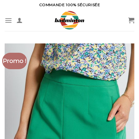
Skip
COMMANDE 100% SÉCURISÉE
to
content
Promo !