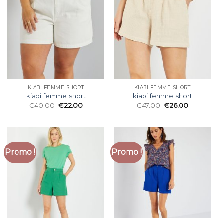
KIABI FEMME SHORT
KIABI FEMME SHORT
kiabi femme short
kiabi femme short
€
40.00
€
22.00
€
47.00
€
26.00
Promo !
Promo !