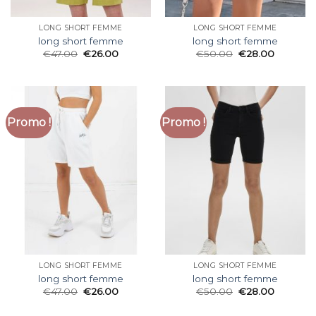
LONG SHORT FEMME
LONG SHORT FEMME
long short femme
long short femme
€
47.00
€
26.00
€
50.00
€
28.00
Promo !
Promo !
LONG SHORT FEMME
LONG SHORT FEMME
long short femme
long short femme
€
47.00
€
26.00
€
50.00
€
28.00