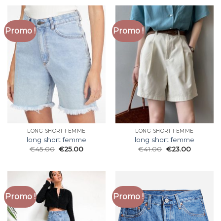
Promo !
Promo !
LONG SHORT FEMME
LONG SHORT FEMME
long short femme
long short femme
€
45.00
€
25.00
€
41.00
€
23.00
Promo !
Promo !