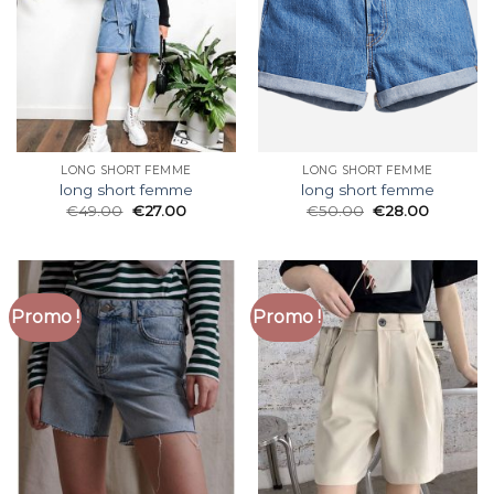
LONG SHORT FEMME
LONG SHORT FEMME
long short femme
long short femme
€
49.00
€
27.00
€
50.00
€
28.00
Promo !
Promo !