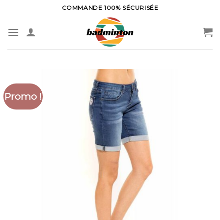
Skip
COMMANDE 100% SÉCURISÉE
to
content
Promo !