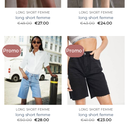
LONG SHORT FEMME
LONG SHORT FEMME
long short femme
long short femme
€
49.00
€
27.00
€
43.00
€
24.00
Promo !
Promo !
LONG SHORT FEMME
LONG SHORT FEMME
long short femme
long short femme
€
50.00
€
28.00
€
41.00
€
23.00