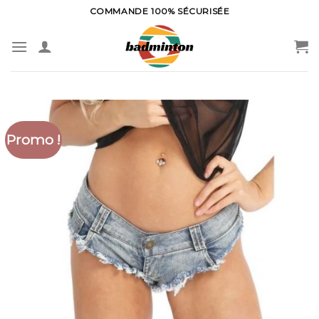
Skip
COMMANDE 100% SÉCURISÉE
to
content
Promo !