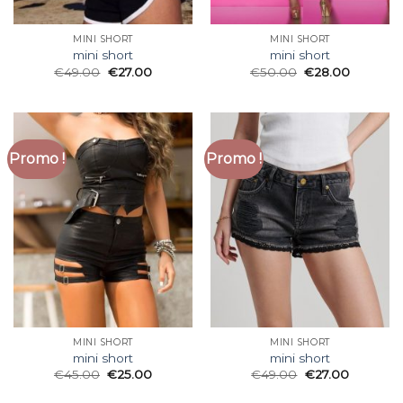
MINI SHORT
MINI SHORT
mini short
mini short
€
49.00
€
27.00
€
50.00
€
28.00
Promo !
Promo !
MINI SHORT
MINI SHORT
mini short
mini short
€
45.00
€
25.00
€
49.00
€
27.00