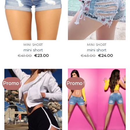
MINI SHORT
MINI SHORT
mini short
mini short
€
41.00
€
23.00
€
43.00
€
24.00
Promo !
Promo !