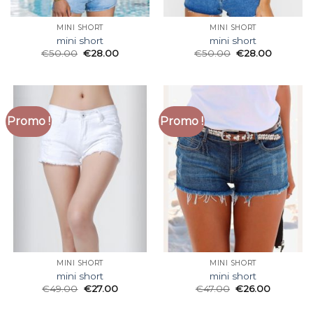
MINI SHORT
MINI SHORT
mini short
mini short
€
50.00
€
28.00
€
50.00
€
28.00
Promo !
Promo !
MINI SHORT
MINI SHORT
mini short
mini short
€
49.00
€
27.00
€
47.00
€
26.00