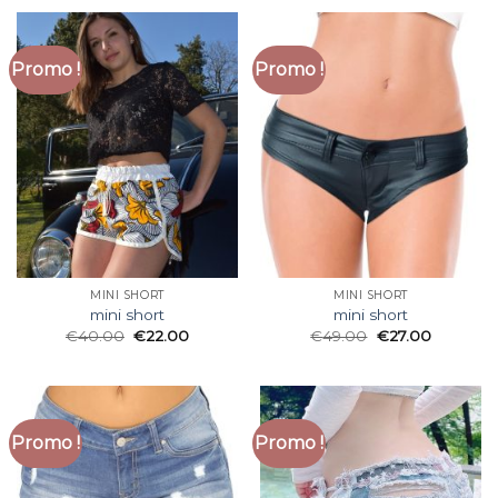
Promo !
Promo !
MINI SHORT
MINI SHORT
mini short
mini short
€
40.00
€
22.00
€
49.00
€
27.00
Promo !
Promo !