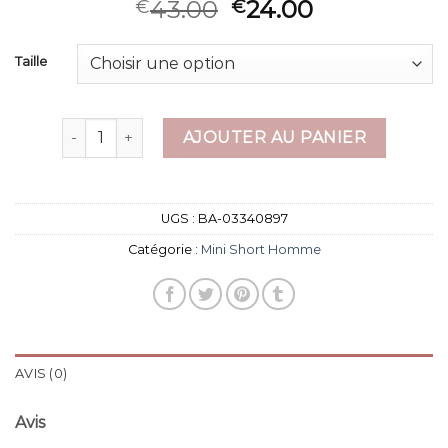
43.00
24.00
€
€
Taille
quantité de mini short homme
AJOUTER AU PANIER
UGS :
BA-03340897
Catégorie :
Mini Short Homme
AVIS (0)
Avis