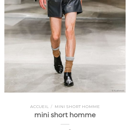
ACCUEIL
/
MINI SHORT HOMME
mini short homme