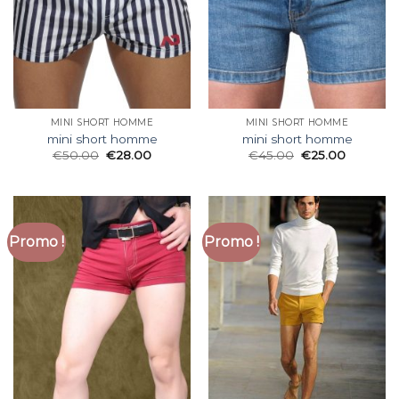
MINI SHORT HOMME
MINI SHORT HOMME
mini short homme
mini short homme
€
50.00
€
28.00
€
45.00
€
25.00
Promo !
Promo !