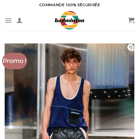
Skip
COMMANDE 100% SÉCURISÉE
to
content
Promo !