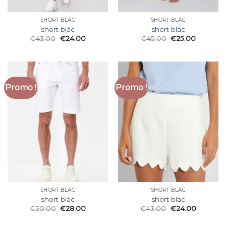
SHORT BLÀC
SHORT BLÀC
short blàc
short blàc
€
43.00
€
24.00
€
45.00
€
25.00
Promo !
Promo !
SHORT BLÀC
SHORT BLÀC
short blàc
short blàc
€
50.00
€
28.00
€
43.00
€
24.00