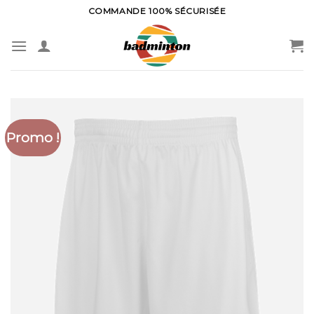
Skip
COMMANDE 100% SÉCURISÉE
to
content
Promo !