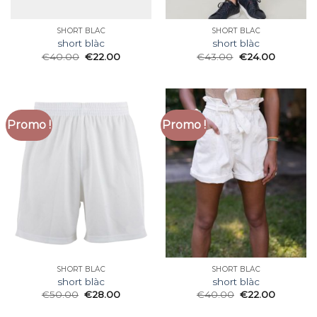
SHORT BLÀC
SHORT BLÀC
short blàc
short blàc
€
40.00
€
22.00
€
43.00
€
24.00
Promo !
Promo !
SHORT BLÀC
SHORT BLÀC
short blàc
short blàc
€
50.00
€
28.00
€
40.00
€
22.00