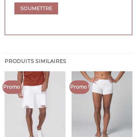
PRODUITS SIMILAIRES
Promo !
Promo !