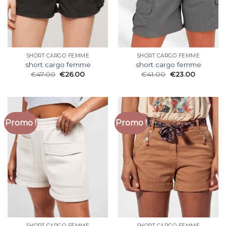
SHORT CARGO FEMME
SHORT CARGO FEMME
short cargo femme
short cargo femme
€
47.00
€
26.00
€
41.00
€
23.00
Promo !
Promo !
SHORT CARGO FEMME
SHORT CARGO FEMME