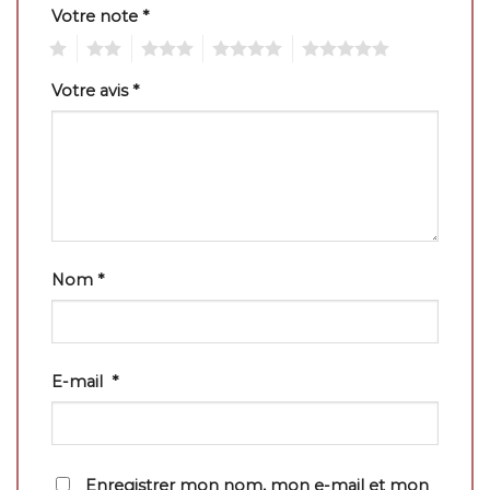
Votre note
*
1
2
3
4
5
Votre avis
*
Nom
*
E-mail
*
Enregistrer mon nom, mon e-mail et mon