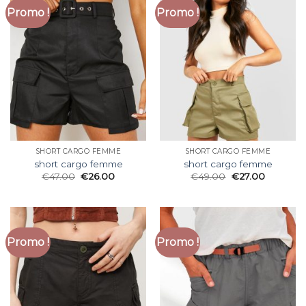
Promo !
Promo !
SHORT CARGO FEMME
SHORT CARGO FEMME
short cargo femme
short cargo femme
€
47.00
€
26.00
€
49.00
€
27.00
Promo !
Promo !