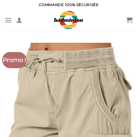
Skip
COMMANDE 100% SÉCURISÉE
to
content
Promo !