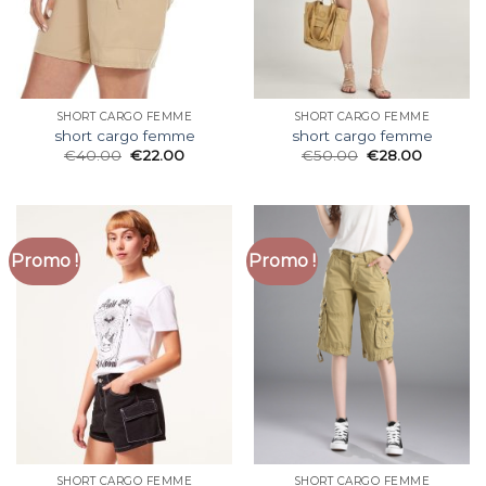
SHORT CARGO FEMME
SHORT CARGO FEMME
short cargo femme
short cargo femme
€
40.00
€
22.00
€
50.00
€
28.00
Promo !
Promo !
SHORT CARGO FEMME
SHORT CARGO FEMME