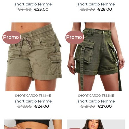
short cargo femme
short cargo femme
€
41.00
€
23.00
€
50.00
€
28.00
Promo !
Promo !
SHORT CARGO FEMME
SHORT CARGO FEMME
short cargo femme
short cargo femme
€
43.00
€
24.00
€
49.00
€
27.00