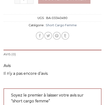
UGS :
BA-03340490
Catégorie :
Short Cargo Femme
AVIS (0)
Avis
Il n’y a pas encore d’avis.
Soyez le premier à laisser votre avis sur
“short cargo femme”