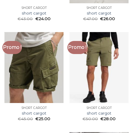
SHORT CARGOT
SHORT CARGOT
short cargot
short cargot
€
43.00
€
24.00
€
47.00
€
26.00
Promo !
Promo !
SHORT CARGOT
SHORT CARGOT
short cargot
short cargot
€
45.00
€
25.00
€
50.00
€
28.00