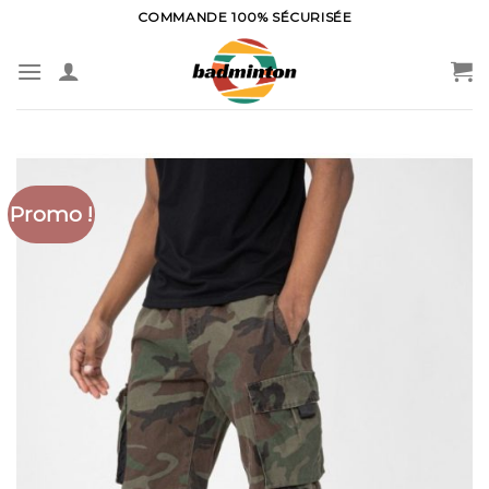
Skip
COMMANDE 100% SÉCURISÉE
to
content
Promo !