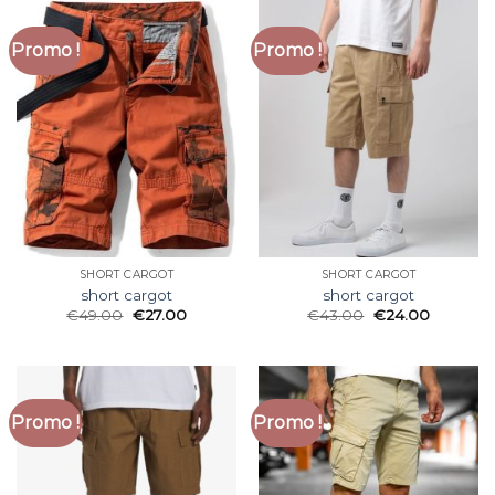
Promo !
Promo !
SHORT CARGOT
SHORT CARGOT
short cargot
short cargot
€
49.00
€
27.00
€
43.00
€
24.00
Promo !
Promo !