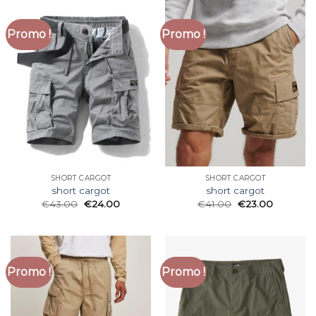
Promo !
Promo !
SHORT CARGOT
SHORT CARGOT
short cargot
short cargot
€
43.00
€
24.00
€
41.00
€
23.00
Promo !
Promo !