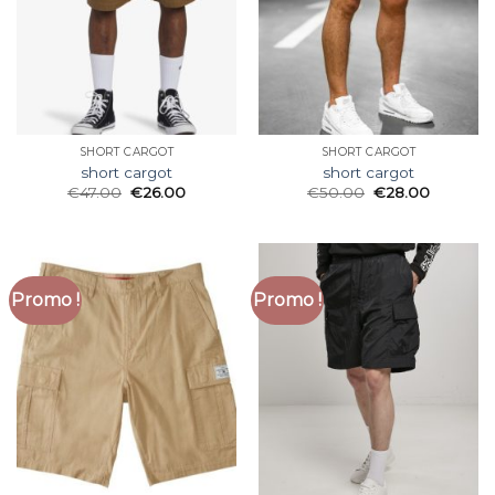
SHORT CARGOT
SHORT CARGOT
short cargot
short cargot
€
47.00
€
26.00
€
50.00
€
28.00
Promo !
Promo !