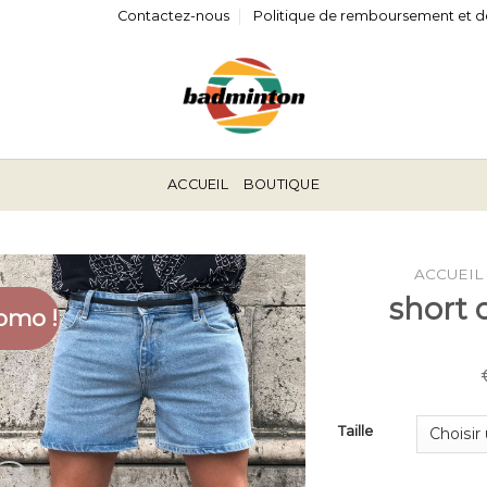
Contactez-nous
Politique de remboursement et d
ACCUEIL
BOUTIQUE
ACCUEIL
short
omo !
Taille