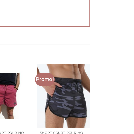
Promo !
SHORT COURT POUR HOMME
SHORT COURT POUR HOMME