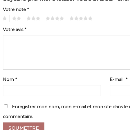
Votre note
*
1
2
3
4
5
Votre avis
*
Nom
*
E-mail
*
Enregistrer mon nom, mon e-mail et mon site dans le
commentaire.