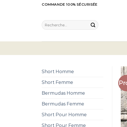
Skip
COMMANDE 100% SÉCURISÉE
to
content
Recherche
pour :
Short Homme
Pr
Short Femme
Bermudas Homme
Bermudas Femme
Short Pour Homme
Short Pour Femme