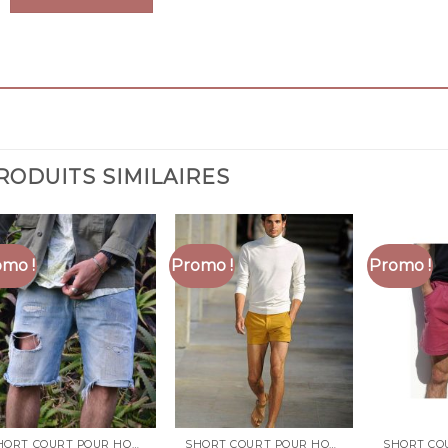
RODUITS SIMILAIRES
mo !
Promo !
Promo !
SHORT COURT POUR HOMME
SHORT COURT POUR HOMME