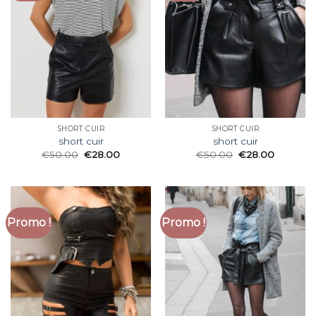
SHORT CUIR
SHORT CUIR
short cuir
short cuir
€
50.00
€
28.00
€
50.00
€
28.00
Promo !
Promo !