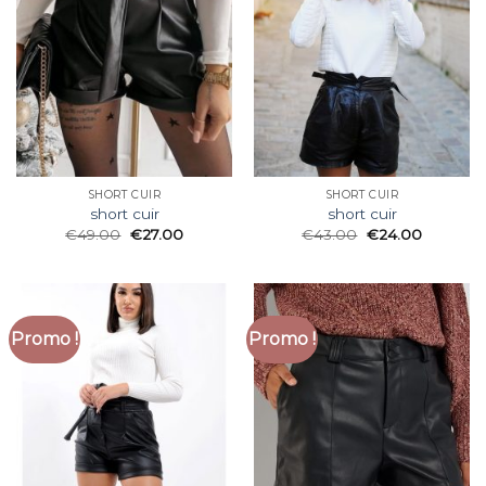
SHORT CUIR
SHORT CUIR
short cuir
short cuir
€
49.00
€
27.00
€
43.00
€
24.00
Promo !
Promo !