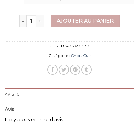
quantité de short cuir
AJOUTER AU PANIER
UGS :
BA-03340430
Catégorie :
Short Cuir
AVIS (0)
Avis
Il n’y a pas encore d’avis.