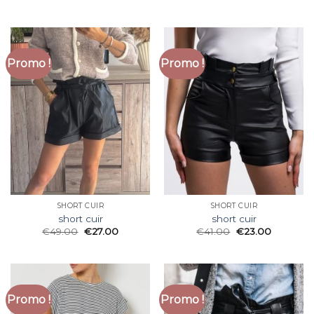
Promo !
Promo !
SHORT CUIR
SHORT CUIR
short cuir
short cuir
€
49.00
€
27.00
€
41.00
€
23.00
Promo !
Promo !