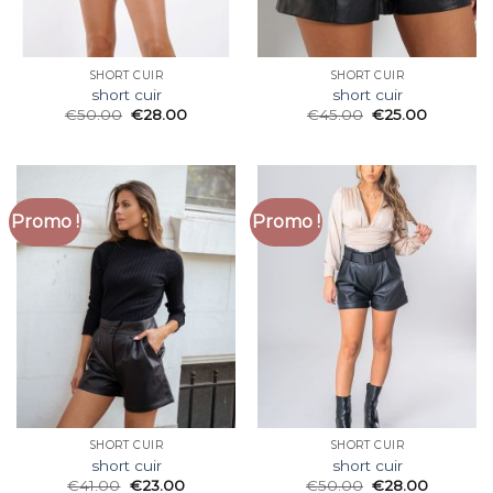
SHORT CUIR
SHORT CUIR
short cuir
short cuir
€
50.00
€
28.00
€
45.00
€
25.00
Promo !
Promo !
SHORT CUIR
SHORT CUIR
short cuir
short cuir
€
41.00
€
23.00
€
50.00
€
28.00