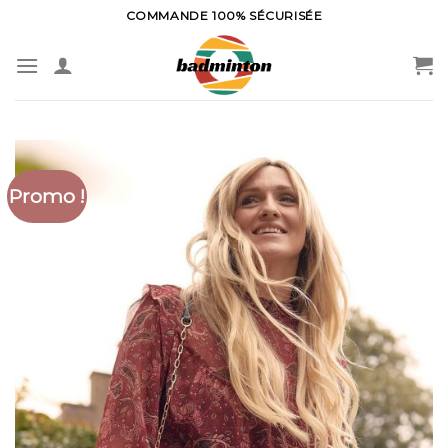
Skip
COMMANDE 100% SÉCURISÉE
to
content
Promo !