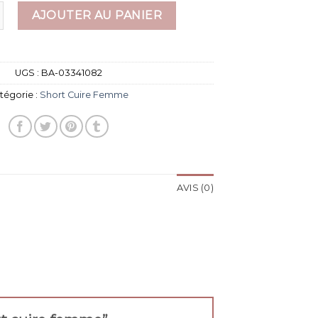
e short cuire femme
AJOUTER AU PANIER
UGS :
BA-03341082
tégorie :
Short Cuire Femme
AVIS (0)