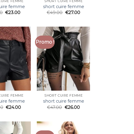
CUIRE FEMME
SHORT CUIRE FEMME
cuire femme
short cuire femme
00
€
23.00
€
49.00
€
27.00
Promo !
CUIRE FEMME
SHORT CUIRE FEMME
cuire femme
short cuire femme
00
€
24.00
€
47.00
€
26.00