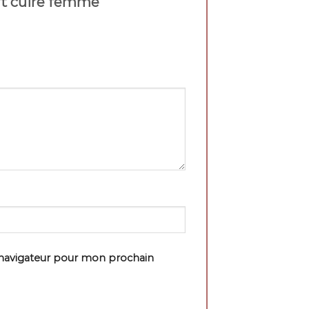
hort cuire femme”
 navigateur pour mon prochain