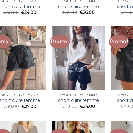
SHORT CUIRE FEMME
SHORT CUIRE FEMME
SHORT 
short cuire femme
short cuire femme
short 
€
43.00
€
24.00
€
47.00
€
26.00
€
41.
mo !
Promo !
Promo !
SHORT CUIRE FEMME
SHORT CUIRE FEMME
SHORT 
short cuire femme
short cuire femme
short 
€
49.00
€
27.00
€
43.00
€
24.00
€
43.