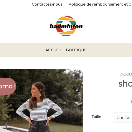
Contactez-nous
Politique de remboursement et d
ACCUEIL
BOUTIQUE
ACCU
sho
omo !
Taille