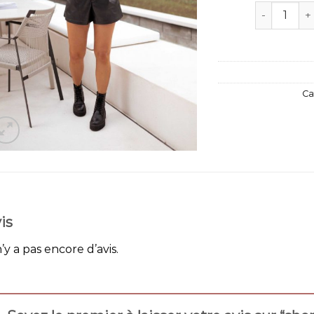
quantité d
Ca
is
n’y a pas encore d’avis.