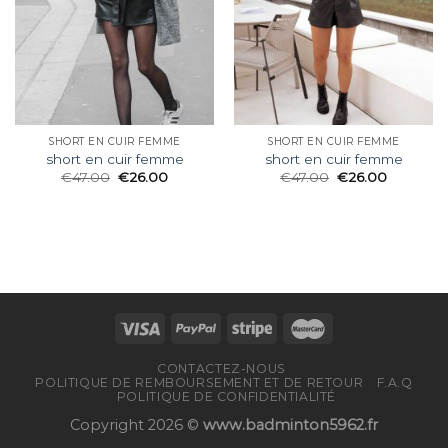
SHORT EN CUIR FEMME
SHORT EN CUIR FEMME
short en cuir femme
short en cuir femme
€
47.00
€
26.00
€
47.00
€
26.00
CONTACTEZ-NOUS
POLITIQUE DE REMBOURSEMENT ET DE RETOUR
F.A.Q
POLITIQUE DE CONFIDENTIALITÉ
Copyright 2026 ©
www.badminton5962.fr