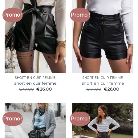
Promo !
Promo !
SHORT EN CUIR FEMME
SHORT EN CUIR FEMME
short en cuir femme
short en cuir femme
€
47.00
€
26.00
€
47.00
€
26.00
Promo !
Promo !