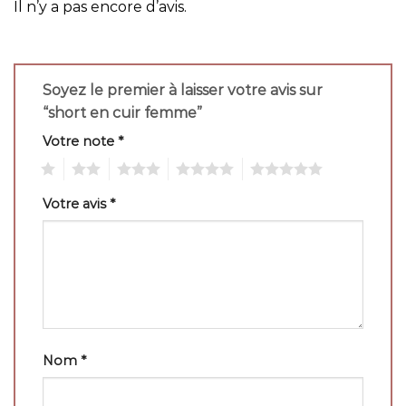
Il n’y a pas encore d’avis.
Soyez le premier à laisser votre avis sur
“short en cuir femme”
Votre note
*
1
2
3
4
5
Votre avis
*
Nom
*