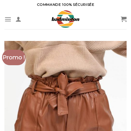
Skip
COMMANDE 100% SÉCURISÉE
to
content
Promo !