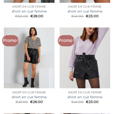
SHORT EN CUIR FEMME
SHORT EN CUIR FEMME
short en cuir femme
short en cuir femme
€
50.00
€
28.00
€
41.00
€
23.00
Promo !
Promo !
SHORT EN CUIR FEMME
SHORT EN CUIR FEMME
short en cuir femme
short en cuir femme
€
47.00
€
26.00
€
41.00
€
23.00