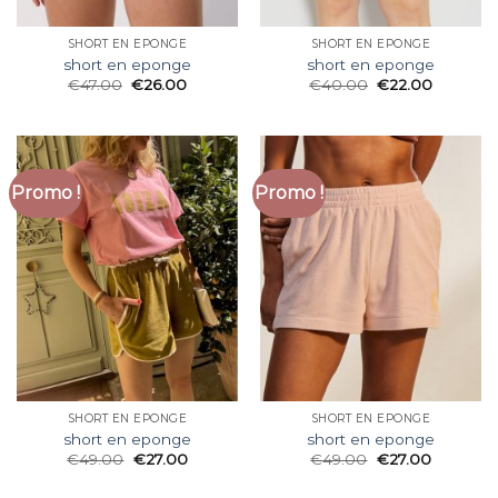
SHORT EN EPONGE
SHORT EN EPONGE
short en eponge
short en eponge
€
47.00
€
26.00
€
40.00
€
22.00
Promo !
Promo !
SHORT EN EPONGE
SHORT EN EPONGE
short en eponge
short en eponge
€
49.00
€
27.00
€
49.00
€
27.00