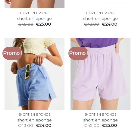
SHORT EN EPONGE
SHORT EN EPONGE
short en eponge
short en eponge
€
45.00
€
25.00
€
43.00
€
24.00
Promo !
Promo !
SHORT EN EPONGE
SHORT EN EPONGE
short en eponge
short en eponge
€
43.00
€
24.00
€
45.00
€
25.00