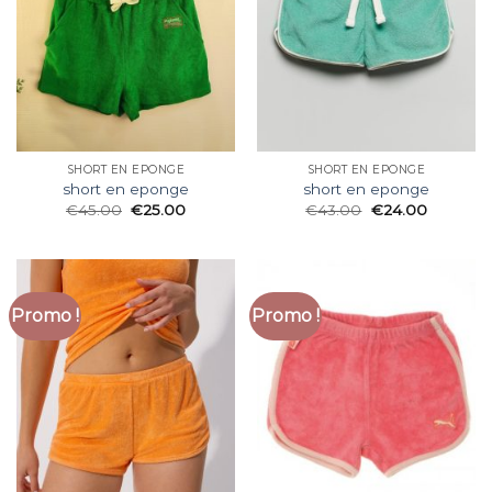
SHORT EN EPONGE
SHORT EN EPONGE
short en eponge
short en eponge
€
45.00
€
25.00
€
43.00
€
24.00
Promo !
Promo !