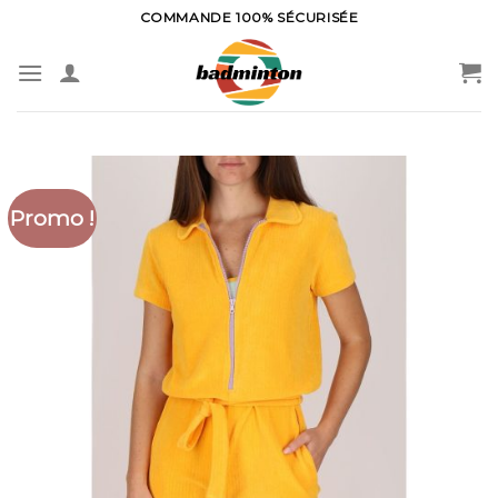
Skip
COMMANDE 100% SÉCURISÉE
to
content
Promo !