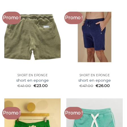
Promo !
Promo !
SHORT EN EPONGE
SHORT EN EPONGE
short en eponge
short en eponge
€
41.00
€
23.00
€
47.00
€
26.00
Promo !
Promo !