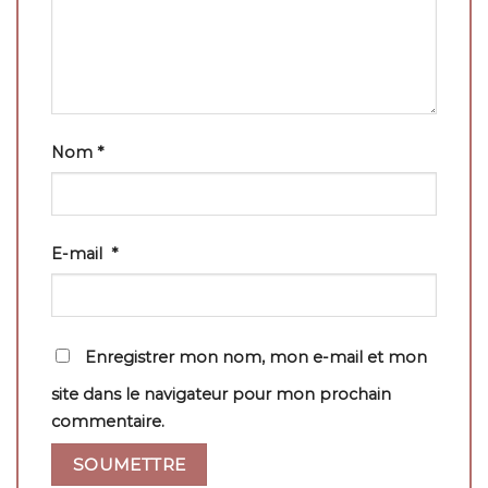
Nom
*
E-mail
*
Enregistrer mon nom, mon e-mail et mon
site dans le navigateur pour mon prochain
commentaire.