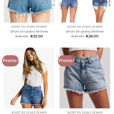
SHORT EN JEANS FEMME
SHORT EN JEANS FEMME
short en jeans femme
short en jeans femme
€
45.00
€
25.00
€
47.00
€
26.00
Promo !
Promo !
SHORT EN JEANS FEMME
SHORT EN JEANS FEMME