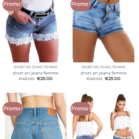
Promo !
Promo !
SHORT EN JEANS FEMME
SHORT EN JEANS FEMME
short en jeans femme
short en jeans femme
€
45.00
€
25.00
€
45.00
€
25.00
Promo !
Promo !