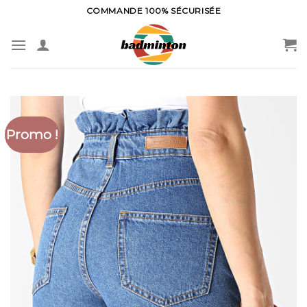
Skip
COMMANDE 100% SÉCURISÉE
to
content
Promo !