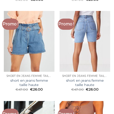
Promo !
Promo !
SHORT EN JEANS FEMME TAILLE HAUTE
SHORT EN JEANS FEMME TAILLE HAUTE
short en jeans femme
short en jeans femme
taille haute
taille haute
€
47.00
€
26.00
€
47.00
€
26.00