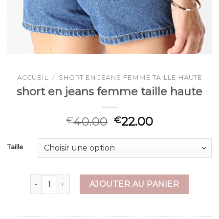
ACCUEIL
/
SHORT EN JEANS FEMME TAILLE HAUTE
short en jeans femme taille haute
40.00
22.00
€
€
Taille
quantité de short en jeans femme taille haute
AJOUTER AU PANIER