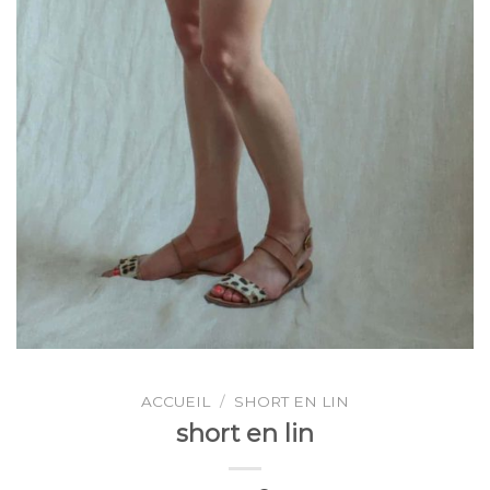
ACCUEIL
/
SHORT EN LIN
short en lin