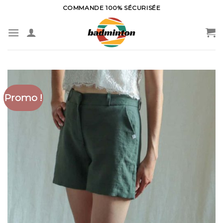
Skip
COMMANDE 100% SÉCURISÉE
to
content
Promo !