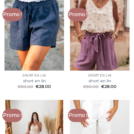
Promo !
Promo !
SHORT EN LIN
SHORT EN LIN
short en lin
short en lin
€
50.00
€
28.00
€
50.00
€
28.00
Promo !
Promo !