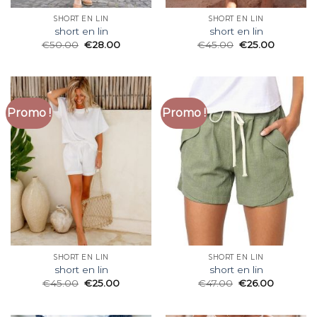
SHORT EN LIN
SHORT EN LIN
short en lin
short en lin
€
50.00
€
28.00
€
45.00
€
25.00
Promo !
Promo !
SHORT EN LIN
SHORT EN LIN
short en lin
short en lin
€
45.00
€
25.00
€
47.00
€
26.00