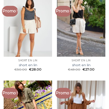
Promo !
Promo !
SHORT EN LIN
SHORT EN LIN
short en lin
short en lin
€
50.00
€
28.00
€
49.00
€
27.00
Promo !
Promo !