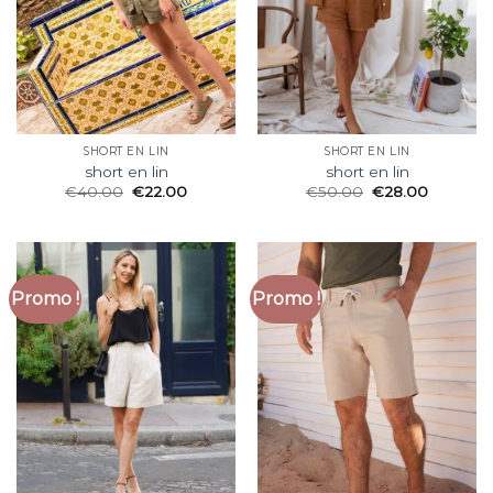
SHORT EN LIN
SHORT EN LIN
short en lin
short en lin
€
40.00
€
22.00
€
50.00
€
28.00
Promo !
Promo !