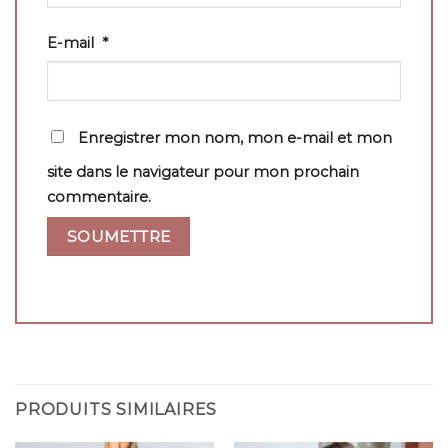
E-mail
*
Enregistrer mon nom, mon e-mail et mon
site dans le navigateur pour mon prochain
commentaire.
PRODUITS SIMILAIRES