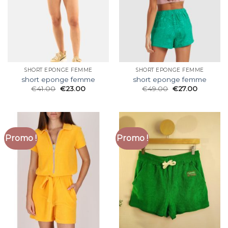
SHORT EPONGE FEMME
SHORT EPONGE FEMME
short eponge femme
short eponge femme
€
41.00
€
23.00
€
49.00
€
27.00
Promo !
Promo !