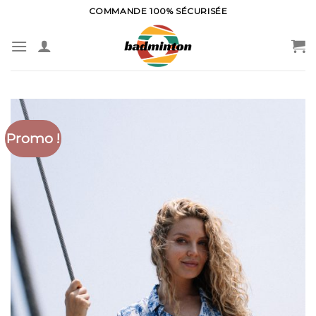
Skip
COMMANDE 100% SÉCURISÉE
to
content
Promo !