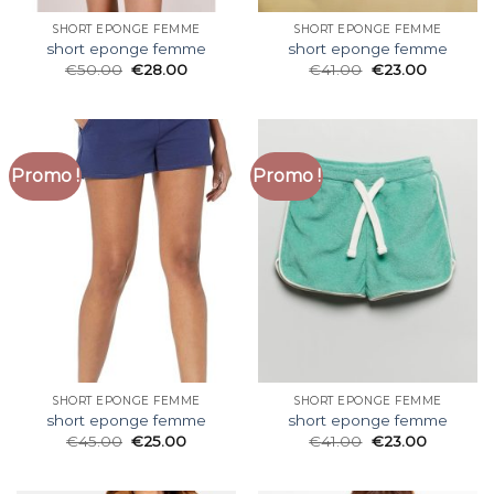
SHORT EPONGE FEMME
SHORT EPONGE FEMME
short eponge femme
short eponge femme
€
50.00
€
28.00
€
41.00
€
23.00
Promo !
Promo !
SHORT EPONGE FEMME
SHORT EPONGE FEMME
short eponge femme
short eponge femme
€
45.00
€
25.00
€
41.00
€
23.00