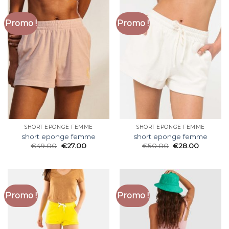
Promo !
Promo !
SHORT EPONGE FEMME
SHORT EPONGE FEMME
short eponge femme
short eponge femme
€
49.00
€
27.00
€
50.00
€
28.00
Promo !
Promo !