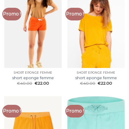
Promo !
Promo !
SHORT EPONGE FEMME
SHORT EPONGE FEMME
short eponge femme
short eponge femme
€
40.00
€
22.00
€
40.00
€
22.00
Promo !
Promo !