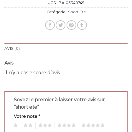
UGS :
BA-03340749
Catégorie :
Short Ete
AVIS (0)
Avis
Il n’y a pas encore d’avis.
Soyez le premier à laisser votre avis sur
“short ete”
Votre note
*
1
2
3
4
5