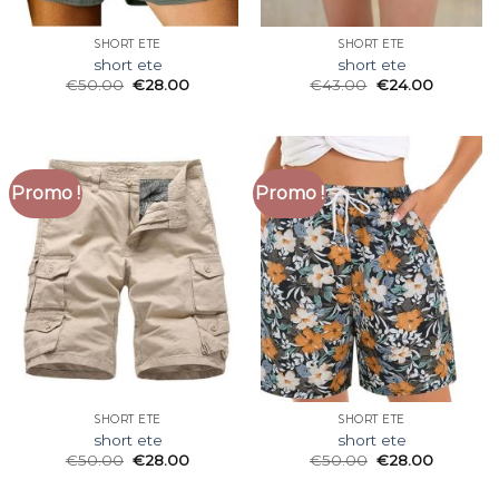
SHORT ETE
SHORT ETE
short ete
short ete
€
50.00
€
28.00
€
43.00
€
24.00
Promo !
Promo !
SHORT ETE
SHORT ETE
short ete
short ete
€
50.00
€
28.00
€
50.00
€
28.00