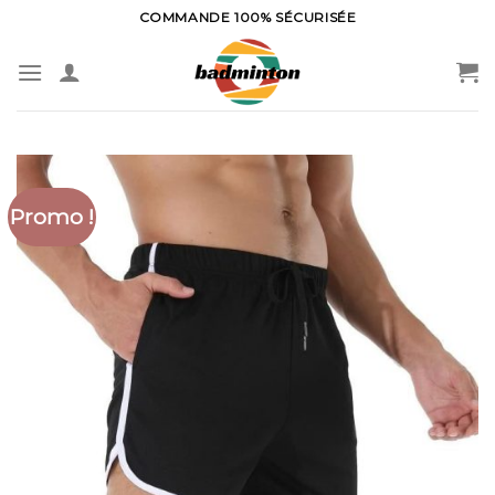
Skip
COMMANDE 100% SÉCURISÉE
to
content
Promo !