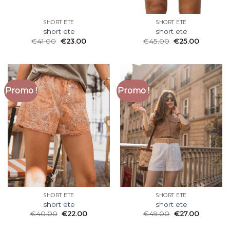
SHORT ETE
SHORT ETE
short ete
short ete
€
41.00
€
23.00
€
45.00
€
25.00
Promo !
Promo !
SHORT ETE
SHORT ETE
short ete
short ete
€
40.00
€
22.00
€
49.00
€
27.00