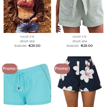
SHORT ETE
SHORT ETE
short ete
short ete
€
45.00
€
25.00
€
45.00
€
25.00
Promo !
Promo !