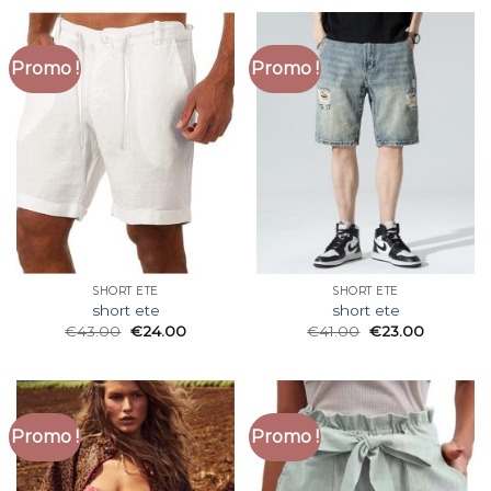
Promo !
Promo !
SHORT ETE
SHORT ETE
short ete
short ete
€
43.00
€
24.00
€
41.00
€
23.00
Promo !
Promo !