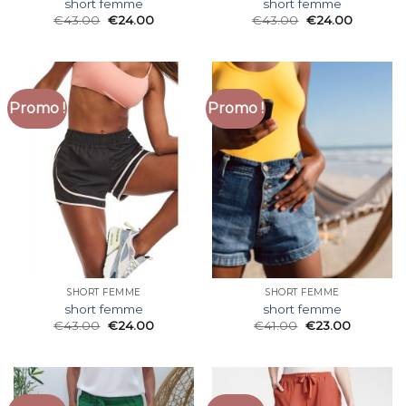
short femme
short femme
€
43.00
€
24.00
€
43.00
€
24.00
Promo !
Promo !
SHORT FEMME
SHORT FEMME
short femme
short femme
€
43.00
€
24.00
€
41.00
€
23.00