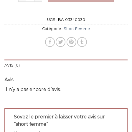
UGS :
BA-03340030
Catégorie :
Short Femme
AVIS (0)
Avis
Il n’y a pas encore d’avis.
Soyez le premier à laisser votre avis sur
“short femme”