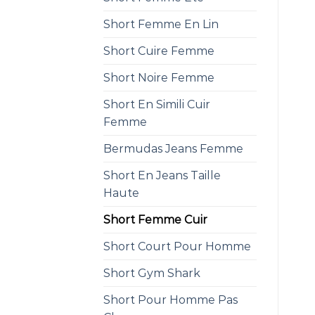
Short Femme En Lin
Short Cuire Femme
Short Noire Femme
Short En Simili Cuir
Femme
Bermudas Jeans Femme
Short En Jeans Taille
Haute
Short Femme Cuir
Short Court Pour Homme
Short Gym Shark
Short Pour Homme Pas