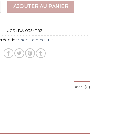
 short femme cuir
AJOUTER AU PANIER
UGS :
BA-03341183
atégorie :
Short Femme Cuir
AVIS (0)