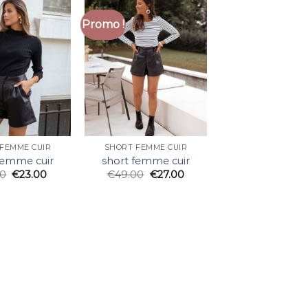
Promo !
FEMME CUIR
SHORT FEMME CUIR
femme cuir
short femme cuir
00
€
23.00
€
49.00
€
27.00