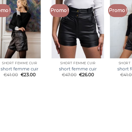
mo !
Promo !
Promo !
SHORT FEMME CUIR
SHORT FEMME CUIR
SHORT 
short femme cuir
short femme cuir
short 
€
41.00
€
23.00
€
47.00
€
26.00
€
41.