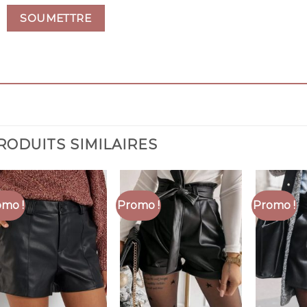
RODUITS SIMILAIRES
mo !
Promo !
Promo !