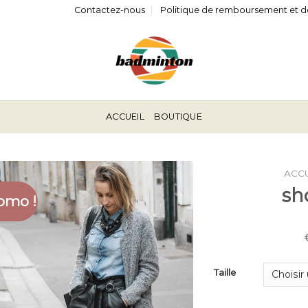
Contactez-nous
Politique de remboursement et d
ACCUEIL
BOUTIQUE
ACC
sh
omo !
Taille