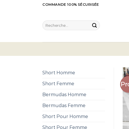
Skip
COMMANDE 100% SÉCURISÉE
to
content
Recherche
pour :
Short Homme
Pr
Short Femme
Bermudas Homme
Bermudas Femme
Short Pour Homme
Short Pour Femme