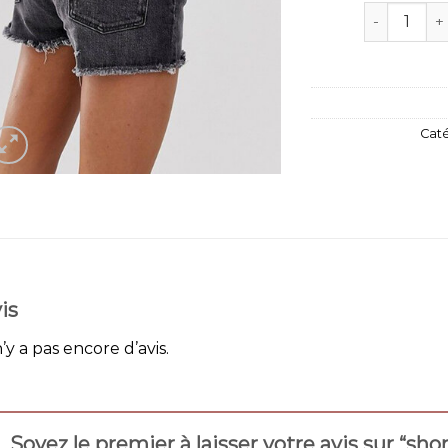
quantité d
Caté
is
n’y a pas encore d’avis.
Soyez le premier à laisser votre avis sur “s