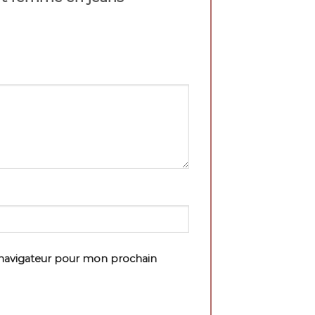
 navigateur pour mon prochain