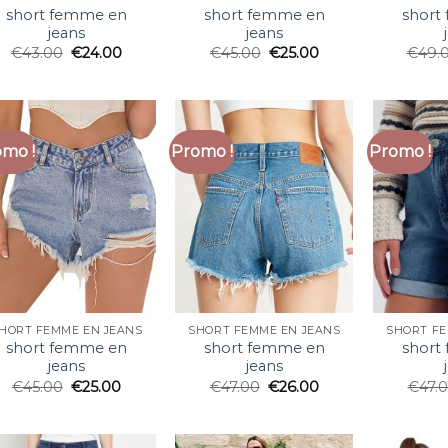
short femme en
short femme en
short
jeans
jeans
€
43.00
€
24.00
€
45.00
€
25.00
€
49.
mo !
Promo !
Promo !
HORT FEMME EN JEANS
SHORT FEMME EN JEANS
SHORT FE
short femme en
short femme en
short
jeans
jeans
€
45.00
€
25.00
€
47.00
€
26.00
€
47.