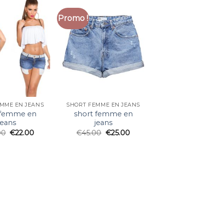
Promo !
MME EN JEANS
SHORT FEMME EN JEANS
 femme en
short femme en
jeans
jeans
00
€
22.00
€
45.00
€
25.00