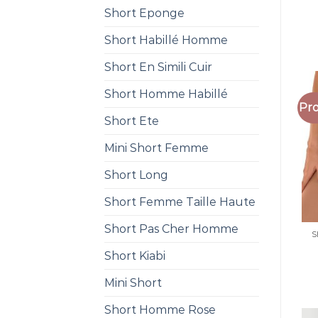
Short Eponge
Short Habillé Homme
Short En Simili Cuir
Short Homme Habillé
Pro
Short Ete
Mini Short Femme
Short Long
Short Femme Taille Haute
Short Pas Cher Homme
S
Short Kiabi
Mini Short
Short Homme Rose