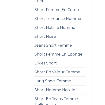
Cher
Short Femme En Coton
Short Tendance Homme
Short Habille Homme
Short Noire
Jeans Short Femme
Short Femme En Eponge
Dikies Short
Short En Velour Femme
Long Short Femme
Short Homme Habille
Short En Jeans Femme
Taille Haute