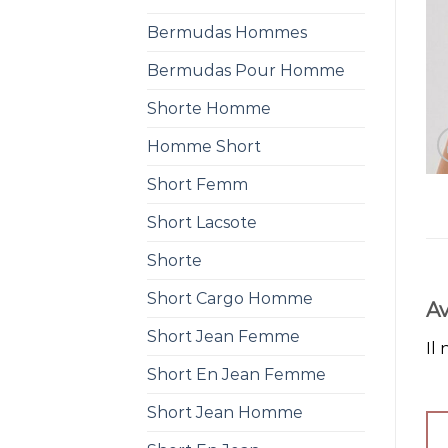
Bermudas Hommes
Bermudas Pour Homme
Shorte Homme
Homme Short
Short Femm
Short Lacsote
Shorte
Short Cargo Homme
Av
Short Jean Femme
Il 
Short En Jean Femme
Short Jean Homme