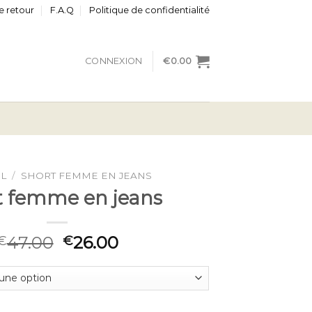
e retour
F.A.Q
Politique de confidentialité
CONNEXION
€
0.00
IL
/
SHORT FEMME EN JEANS
t femme en jeans
47.00
26.00
€
€