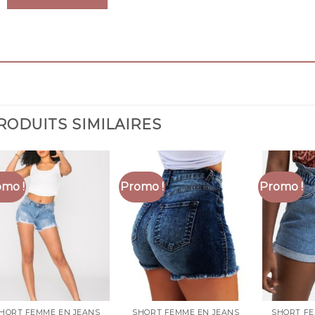
RODUITS SIMILAIRES
mo !
Promo !
Promo !
HORT FEMME EN JEANS
SHORT FEMME EN JEANS
SHORT FE