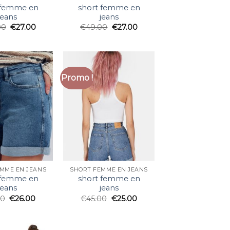
 femme en
short femme en
jeans
jeans
00
€
27.00
€
49.00
€
27.00
Promo !
MME EN JEANS
SHORT FEMME EN JEANS
 femme en
short femme en
jeans
jeans
00
€
26.00
€
45.00
€
25.00