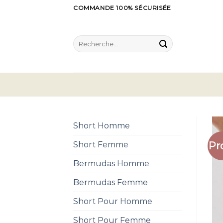
Skip
COMMANDE 100% SÉCURISÉE
to
content
Recherche
pour :
Short Homme
Pr
Short Femme
Bermudas Homme
Bermudas Femme
Short Pour Homme
Short Pour Femme