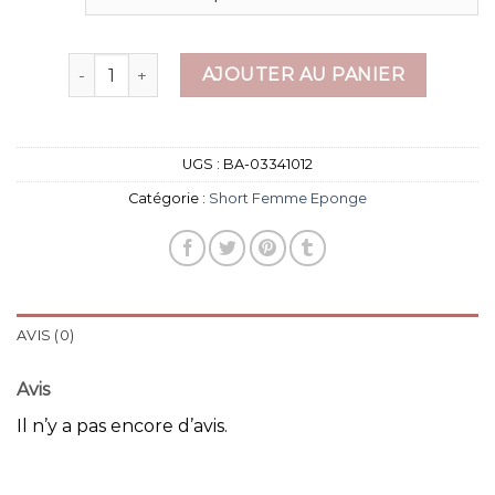
quantité de short femme eponge
AJOUTER AU PANIER
UGS :
BA-03341012
Catégorie :
Short Femme Eponge
AVIS (0)
Avis
Il n’y a pas encore d’avis.