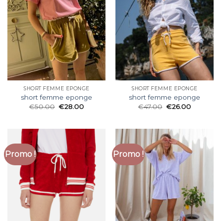
SHORT FEMME EPONGE
SHORT FEMME EPONGE
short femme eponge
short femme eponge
€
50.00
€
28.00
€
47.00
€
26.00
Promo !
Promo !