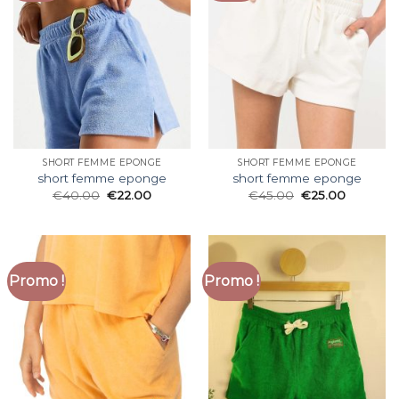
SHORT FEMME EPONGE
SHORT FEMME EPONGE
short femme eponge
short femme eponge
€
40.00
€
22.00
€
45.00
€
25.00
Promo !
Promo !