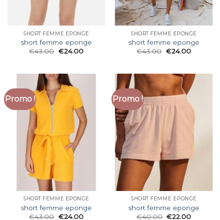
SHORT FEMME EPONGE
SHORT FEMME EPONGE
short femme eponge
short femme eponge
€
43.00
€
24.00
€
43.00
€
24.00
Promo !
Promo !
SHORT FEMME EPONGE
SHORT FEMME EPONGE
short femme eponge
short femme eponge
€
43.00
€
24.00
€
40.00
€
22.00