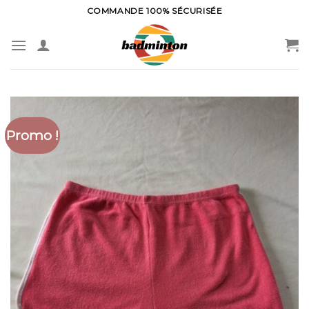
Skip
COMMANDE 100% SÉCURISÉE
to
content
Promo !