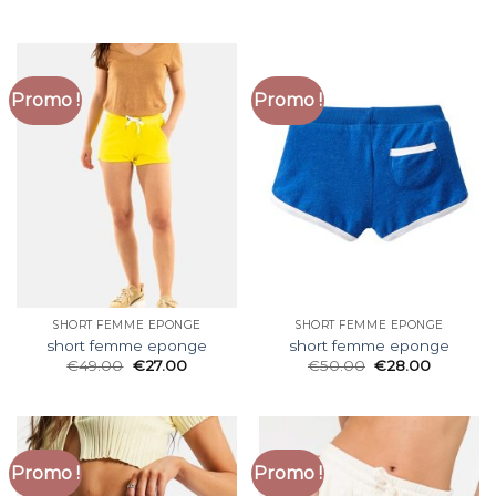
Promo !
Promo !
SHORT FEMME EPONGE
SHORT FEMME EPONGE
short femme eponge
short femme eponge
€
49.00
€
27.00
€
50.00
€
28.00
Promo !
Promo !