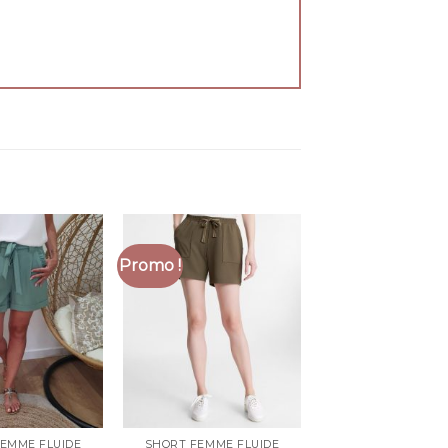
Promo !
EMME FLUIDE
SHORT FEMME FLUIDE