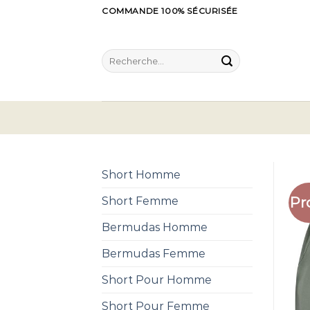
Skip
COMMANDE 100% SÉCURISÉE
to
content
Recherche
pour :
Short Homme
Pr
Short Femme
Bermudas Homme
Bermudas Femme
Short Pour Homme
Short Pour Femme