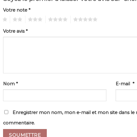
Votre note
*
1
2
3
4
5
Votre avis
*
Nom
*
E-mail
*
Enregistrer mon nom, mon e-mail et mon site dans le
commentaire.