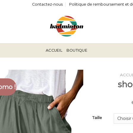
Contactez-nous
Politique de remboursement et d
ACCUEIL
BOUTIQUE
ACCU
sho
omo !
Taille