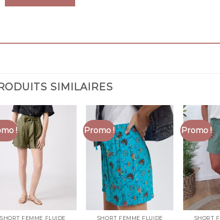
RODUITS SIMILAIRES
mo !
Promo !
Promo !
SHORT FEMME FLUIDE
SHORT FEMME FLUIDE
SHORT F