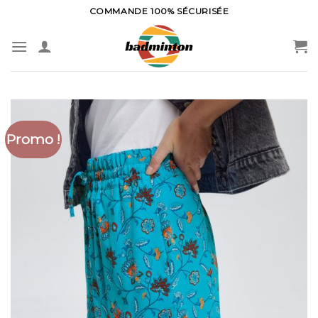
Skip
COMMANDE 100% SÉCURISÉE
to
content
Promo !