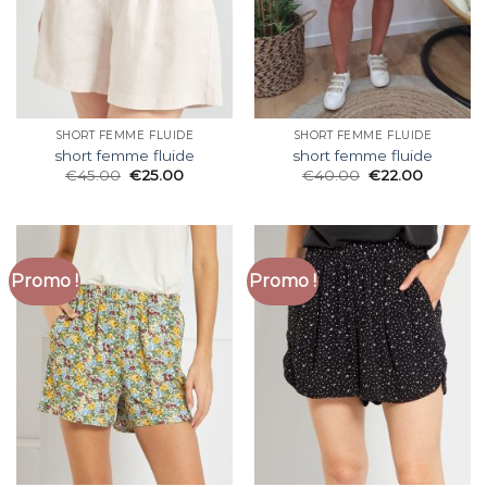
SHORT FEMME FLUIDE
SHORT FEMME FLUIDE
short femme fluide
short femme fluide
€
45.00
€
25.00
€
40.00
€
22.00
Promo !
Promo !