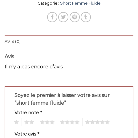
Catégorie :
Short Femme Fluide
AVIS (0)
Avis
Il n’y a pas encore d’avis.
Soyez le premier à laisser votre avis sur
“short femme fluide”
Votre note
*
1
2
3
4
5
Votre avis
*