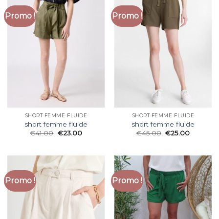
Promo !
Promo !
SHORT FEMME FLUIDE
SHORT FEMME FLUIDE
short femme fluide
short femme fluide
€
41.00
€
23.00
€
45.00
€
25.00
Promo !
Promo !