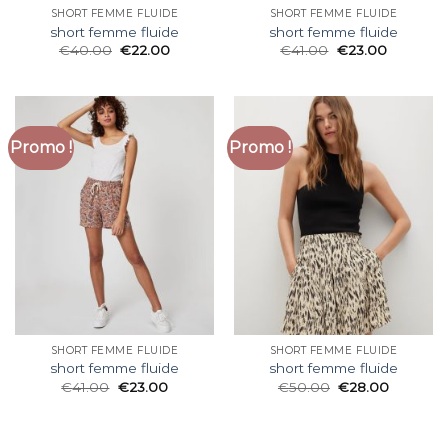
SHORT FEMME FLUIDE
SHORT FEMME FLUIDE
short femme fluide
short femme fluide
€
40.00
€
22.00
€
41.00
€
23.00
Promo !
Promo !
SHORT FEMME FLUIDE
SHORT FEMME FLUIDE
short femme fluide
short femme fluide
€
41.00
€
23.00
€
50.00
€
28.00