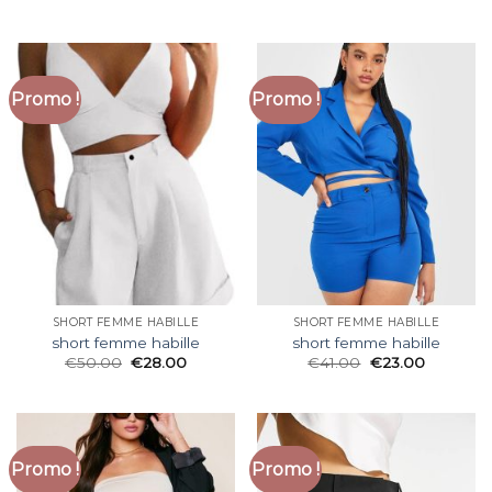
Promo !
Promo !
SHORT FEMME HABILLE
SHORT FEMME HABILLE
short femme habille
short femme habille
€
50.00
€
28.00
€
41.00
€
23.00
Promo !
Promo !