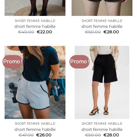
SHORT FEMME HABILLE
SHORT FEMME HABILLE
short femme habille
short femme habille
€
40.00
€
22.00
€
50.00
€
28.00
Promo !
Promo !
SHORT FEMME HABILLE
SHORT FEMME HABILLE
short femme habille
short femme habille
€
47.00
€
26.00
€
50.00
€
28.00