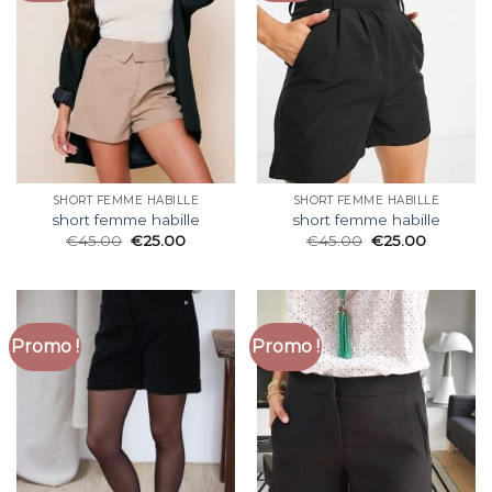
SHORT FEMME HABILLE
SHORT FEMME HABILLE
short femme habille
short femme habille
€
45.00
€
25.00
€
45.00
€
25.00
Promo !
Promo !