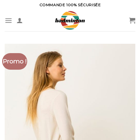
Skip
COMMANDE 100% SÉCURISÉE
to
content
Promo !