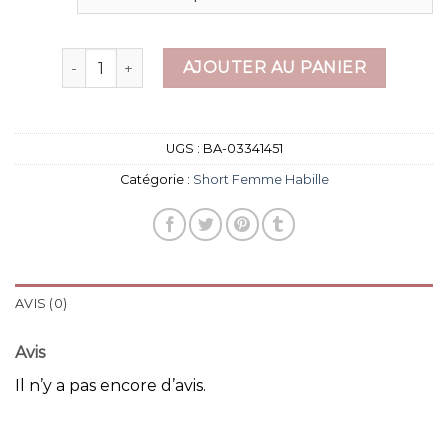
quantité de short femme habille
AJOUTER AU PANIER
UGS :
BA-03341451
Catégorie :
Short Femme Habille
AVIS (0)
Avis
Il n’y a pas encore d’avis.