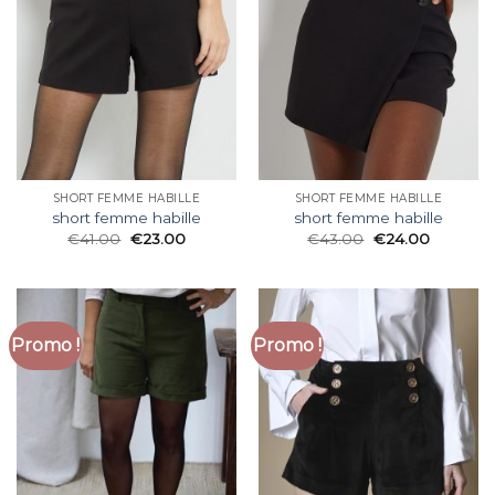
SHORT FEMME HABILLE
SHORT FEMME HABILLE
short femme habille
short femme habille
€
41.00
€
23.00
€
43.00
€
24.00
Promo !
Promo !