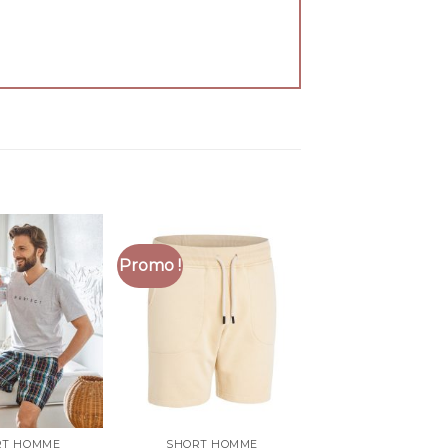
Promo !
RT HOMME
SHORT HOMME