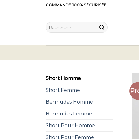
Skip
COMMANDE 100% SÉCURISÉE
to
content
Recherche
pour :
Short Homme
Pr
Short Femme
Bermudas Homme
Bermudas Femme
Short Pour Homme
Short Pour Femme