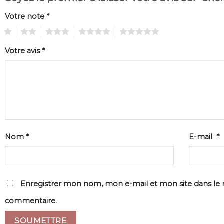
Votre note
*
1
2
3
4
5
Votre avis
*
Nom
*
E-mail
*
Enregistrer mon nom, mon e-mail et mon site dans le
commentaire.