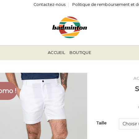
Contactez-nous
Politique de remboursement et d
ACCUEIL
BOUTIQUE
A
omo !
Taille