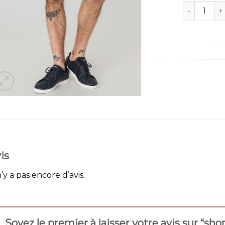
quantité d
is
n’y a pas encore d’avis.
Soyez le premier à laisser votre avis sur “s