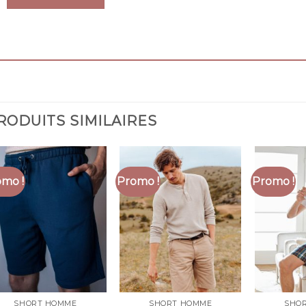
RODUITS SIMILAIRES
mo !
Promo !
Promo !
SHORT HOMME
SHORT HOMME
SHO