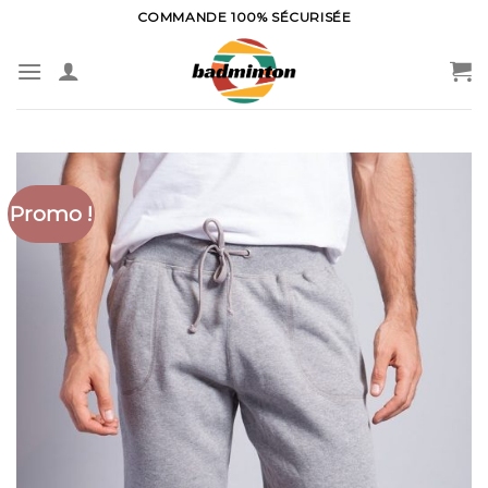
Skip
COMMANDE 100% SÉCURISÉE
to
content
Promo !