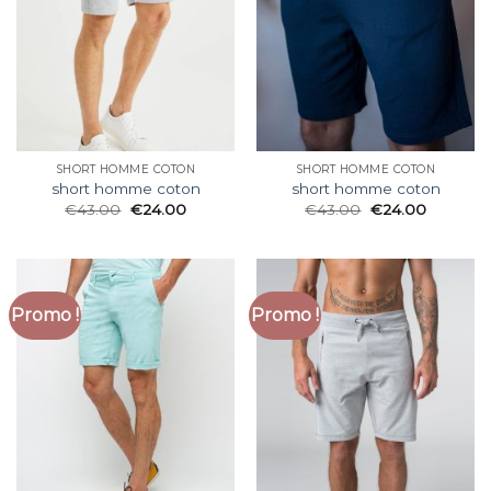
SHORT HOMME COTON
SHORT HOMME COTON
short homme coton
short homme coton
€
43.00
€
24.00
€
43.00
€
24.00
Promo !
Promo !