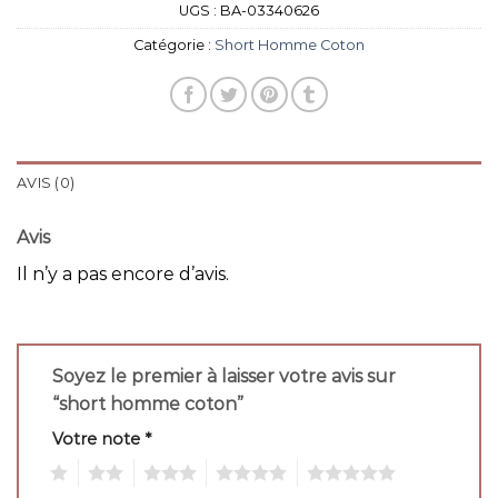
UGS :
BA-03340626
Catégorie :
Short Homme Coton
AVIS (0)
Avis
Il n’y a pas encore d’avis.
Soyez le premier à laisser votre avis sur
“short homme coton”
Votre note
*
1
2
3
4
5