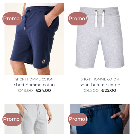
Promo !
Promo !
SHORT HOMME COTON
SHORT HOMME COTON
short homme coton
short homme coton
€
43.00
€
24.00
€
45.00
€
25.00
Promo !
Promo !