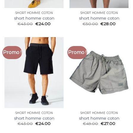
SHORT HOMME COTON
SHORT HOMME COTON
short homme coton
short homme coton
€
43.00
€
24.00
€
50.00
€
28.00
Promo !
Promo !
SHORT HOMME COTON
SHORT HOMME COTON
short homme coton
short homme coton
€
43.00
€
24.00
€
49.00
€
27.00