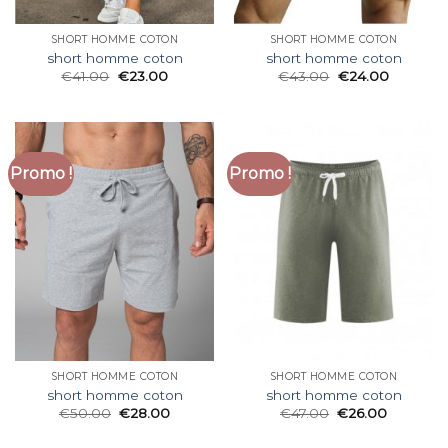
SHORT HOMME COTON
SHORT HOMME COTON
short homme coton
short homme coton
€
41.00
€
23.00
€
43.00
€
24.00
Promo !
Promo !
SHORT HOMME COTON
SHORT HOMME COTON
short homme coton
short homme coton
€
50.00
€
28.00
€
47.00
€
26.00