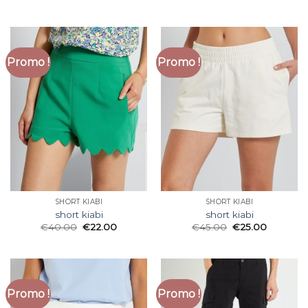
Promo !
Promo !
SHORT KIABI
SHORT KIABI
short kiabi
short kiabi
€
40.00
€
22.00
€
45.00
€
25.00
Promo !
Promo !