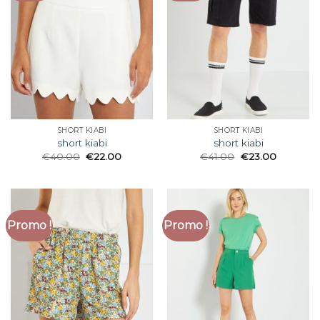
SHORT KIABI
SHORT KIABI
short kiabi
short kiabi
€
40.00
€
22.00
€
41.00
€
23.00
Promo !
Promo !