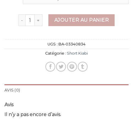
quantité de short kiabi
AJOUTER AU PANIER
UGS :
BA-03340834
Catégorie :
Short Kiabi
AVIS (0)
Avis
Il n’y a pas encore d’avis.