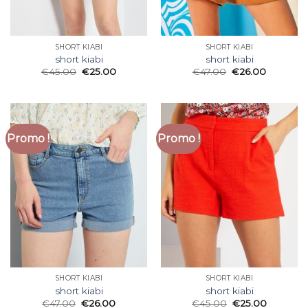
SHORT KIABI
SHORT KIABI
short kiabi
short kiabi
€
45.00
€
25.00
€
47.00
€
26.00
Promo !
Promo !
SHORT KIABI
SHORT KIABI
short kiabi
short kiabi
€
47.00
€
26.00
€
45.00
€
25.00