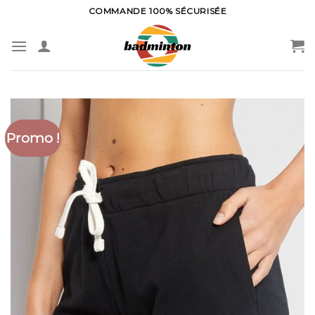
Skip
COMMANDE 100% SÉCURISÉE
to
content
Promo !