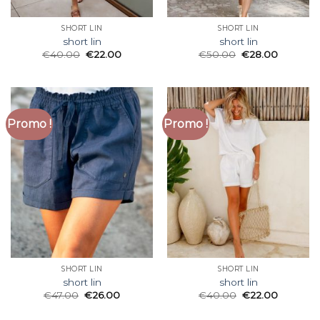
SHORT LIN
SHORT LIN
short lin
short lin
€
40.00
€
22.00
€
50.00
€
28.00
Promo !
Promo !
SHORT LIN
SHORT LIN
short lin
short lin
€
47.00
€
26.00
€
40.00
€
22.00