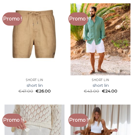
Promo !
Promo !
SHORT LIN
SHORT LIN
short lin
short lin
€
47.00
€
26.00
€
43.00
€
24.00
Promo !
Promo !