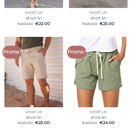
SHORT LIN
SHORT LIN
short lin
short lin
€
40.00
€
22.00
€
45.00
€
25.00
Promo !
Promo !
SHORT LIN
SHORT LIN
short lin
short lin
€
45.00
€
25.00
€
43.00
€
24.00