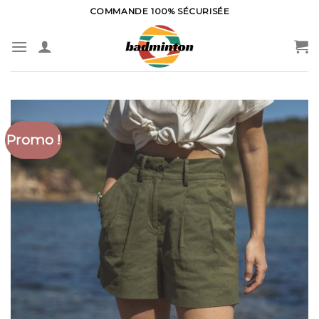
Skip
COMMANDE 100% SÉCURISÉE
to
content
Promo !