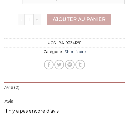
quantité de short noire
AJOUTER AU PANIER
UGS :
BA-03341291
Catégorie :
Short Noire
AVIS (0)
Avis
Il n’y a pas encore d’avis.