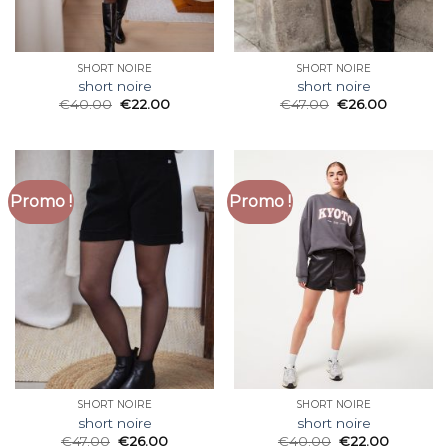
SHORT NOIRE
SHORT NOIRE
short noire
short noire
€
40.00
€
22.00
€
47.00
€
26.00
Promo !
Promo !
SHORT NOIRE
SHORT NOIRE
short noire
short noire
€
47.00
€
26.00
€
40.00
€
22.00