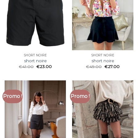
SHORT NOIRE
SHORT NOIRE
short noire
short noire
€
41.00
€
23.00
€
49.00
€
27.00
Promo !
Promo !