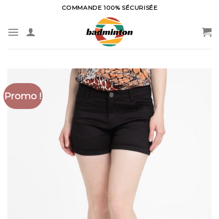
Skip
COMMANDE 100% SÉCURISÉE
to
content
Promo !