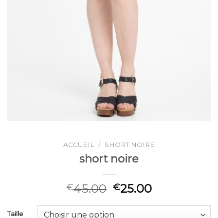
ACCUEIL
/
SHORT NOIRE
short noire
45.00
25.00
€
€
Taille