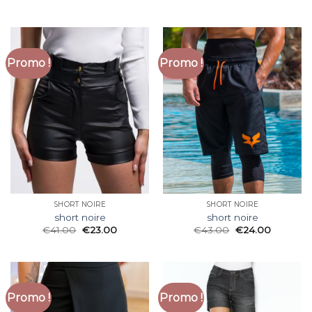
Promo !
Promo !
SHORT NOIRE
SHORT NOIRE
short noire
short noire
€
41.00
€
23.00
€
43.00
€
24.00
Promo !
Promo !