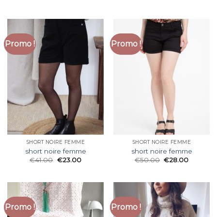
Promo !
Promo !
SHORT NOIRE FEMME
SHORT NOIRE FEMME
short noire femme
short noire femme
€
41.00
€
23.00
€
50.00
€
28.00
Promo !
Promo !