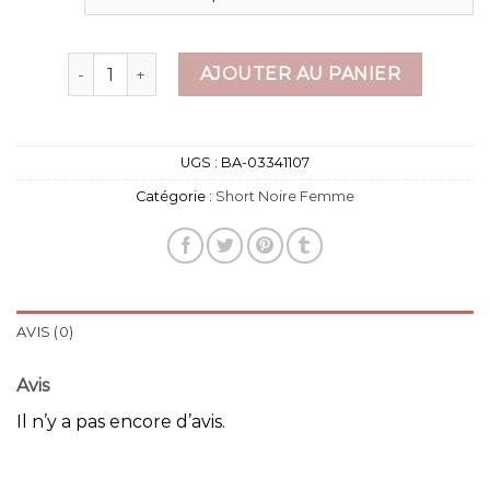
quantité de short noire femme
AJOUTER AU PANIER
UGS :
BA-03341107
Catégorie :
Short Noire Femme
AVIS (0)
Avis
Il n’y a pas encore d’avis.