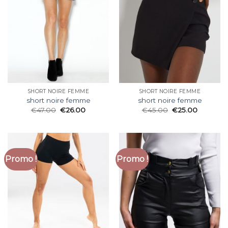
SHORT NOIRE FEMME
SHORT NOIRE FEMME
short noire femme
short noire femme
€
47.00
€
26.00
€
45.00
€
25.00
Promo !
Promo !