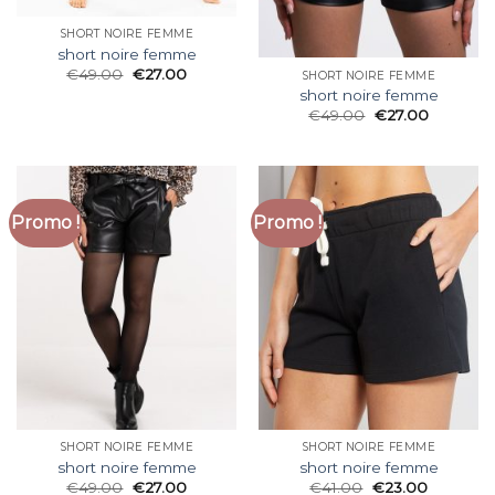
SHORT NOIRE FEMME
short noire femme
€
49.00
€
27.00
SHORT NOIRE FEMME
short noire femme
€
49.00
€
27.00
Promo !
Promo !
SHORT NOIRE FEMME
SHORT NOIRE FEMME
short noire femme
short noire femme
€
49.00
€
27.00
€
41.00
€
23.00