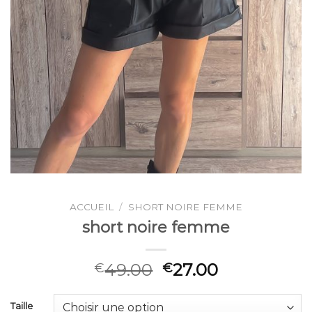
ACCUEIL
/
SHORT NOIRE FEMME
short noire femme
49.00
27.00
€
€
Taille