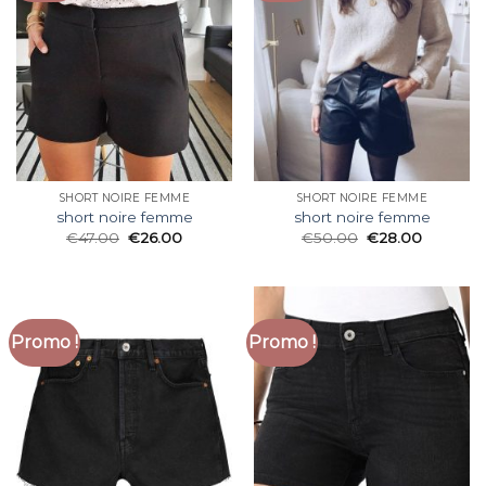
SHORT NOIRE FEMME
SHORT NOIRE FEMME
short noire femme
short noire femme
€
47.00
€
26.00
€
50.00
€
28.00
Promo !
Promo !