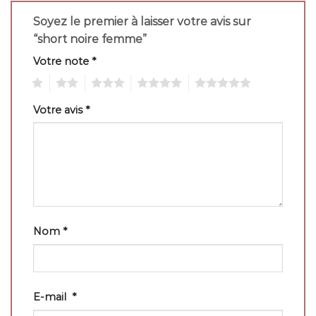
Soyez le premier à laisser votre avis sur
“short noire femme”
Votre note
*
1
2
3
4
5
Votre avis
*
Nom
*
E-mail
*