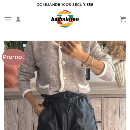
Skip
COMMANDE 100% SÉCURISÉE
to
content
Promo !