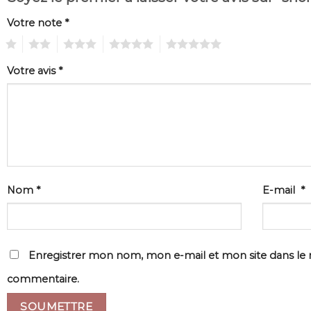
Votre note
*
1
2
3
4
5
Votre avis
*
Nom
*
E-mail
*
Enregistrer mon nom, mon e-mail et mon site dans le
commentaire.