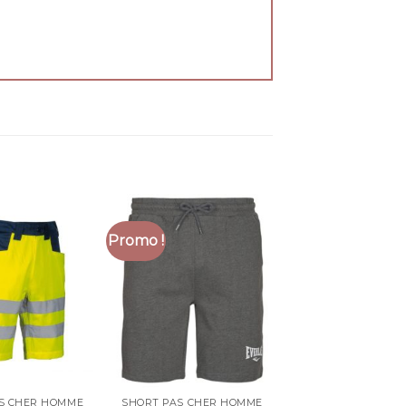
Promo !
S CHER HOMME
SHORT PAS CHER HOMME