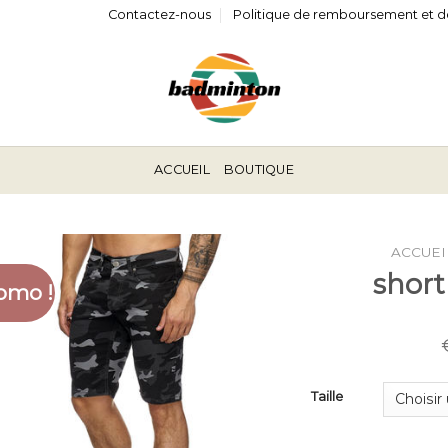
Contactez-nous
Politique de remboursement et d
ACCUEIL
BOUTIQUE
ACCUEI
shor
omo !
Taille