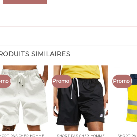
RODUITS SIMILAIRES
mo !
Promo !
Promo !
HORT PAS CHER HOMME
SHORT PAS CHER HOMME
SHORT PA