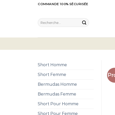
Skip
COMMANDE 100% SÉCURISÉE
to
content
Recherche
pour :
Short Homme
Pr
Short Femme
Bermudas Homme
Bermudas Femme
Short Pour Homme
Short Pour Femme