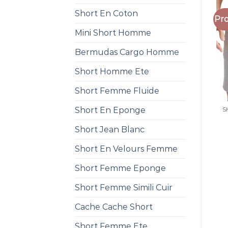
Short En Coton
Pro
Mini Short Homme
Bermudas Cargo Homme
Short Homme Ete
Short Femme Fluide
Short En Eponge
S
Short Jean Blanc
Short En Velours Femme
Short Femme Eponge
Short Femme Simili Cuir
Cache Cache Short
Short Femme Ete