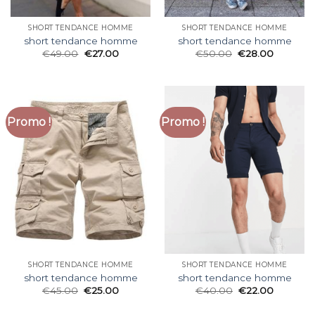
SHORT TENDANCE HOMME
SHORT TENDANCE HOMME
short tendance homme
short tendance homme
€
49.00
€
27.00
€
50.00
€
28.00
Promo !
Promo !
SHORT TENDANCE HOMME
SHORT TENDANCE HOMME
short tendance homme
short tendance homme
€
45.00
€
25.00
€
40.00
€
22.00