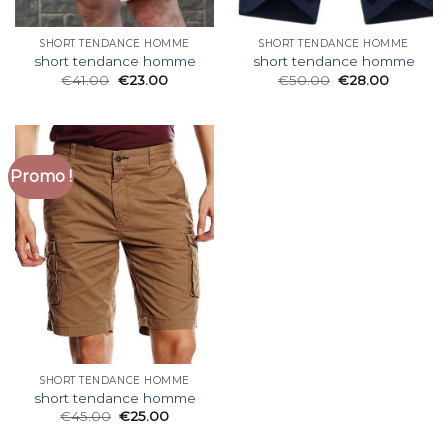
SHORT TENDANCE HOMME
SHORT TENDANCE HOMME
short tendance homme
short tendance homme
€
41.00
€
23.00
€
50.00
€
28.00
Promo !
SHORT TENDANCE HOMME
short tendance homme
€
45.00
€
25.00