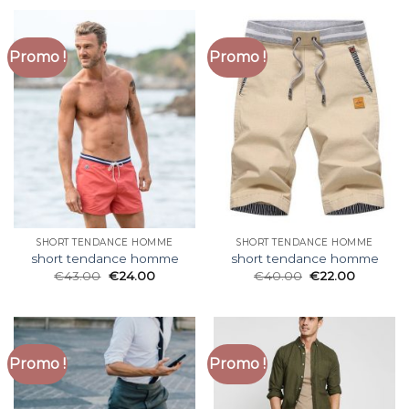
Promo !
Promo !
SHORT TENDANCE HOMME
SHORT TENDANCE HOMME
short tendance homme
short tendance homme
€
43.00
€
24.00
€
40.00
€
22.00
Promo !
Promo !