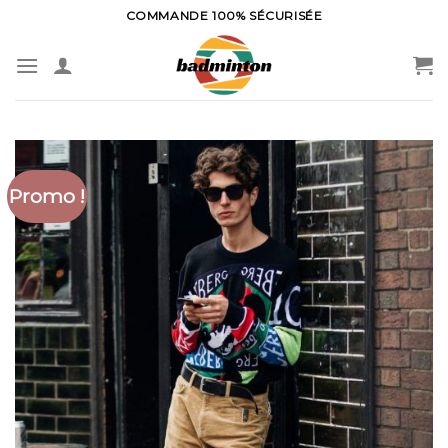
Skip
COMMANDE 100% SÉCURISÉE
to
content
Promo !