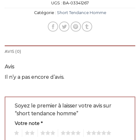
UGS :
BA-03341267
Catégorie :
Short Tendance Homme
AVIS (0)
Avis
Il n’y a pas encore d’avis.
Soyez le premier à laisser votre avis sur
“short tendance homme”
Votre note
*
1
2
3
4
5