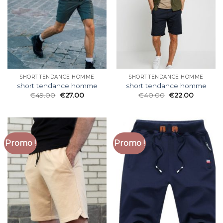
SHORT TENDANCE HOMME
SHORT TENDANCE HOMME
short tendance homme
short tendance homme
€
49.00
€
27.00
€
40.00
€
22.00
Promo !
Promo !