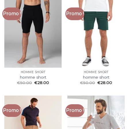
Promo !
Promo !
HOMME SHORT
HOMME SHORT
homme short
homme short
€
50.00
€
28.00
€
50.00
€
28.00
Promo !
Promo !