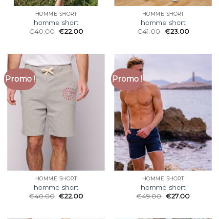
HOMME SHORT
HOMME SHORT
homme short
homme short
€
40.00
€
22.00
€
41.00
€
23.00
Promo !
Promo !
HOMME SHORT
HOMME SHORT
homme short
homme short
€
40.00
€
22.00
€
49.00
€
27.00