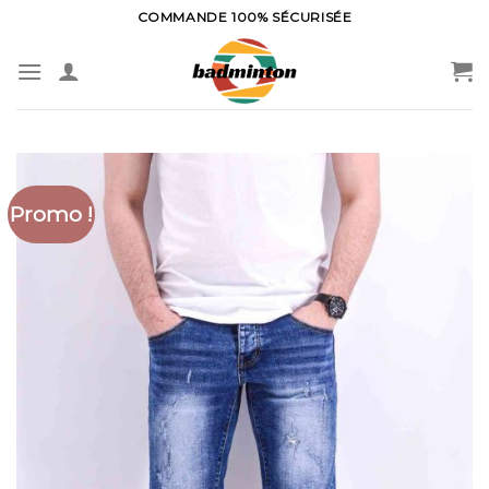
Skip
COMMANDE 100% SÉCURISÉE
to
content
Promo !