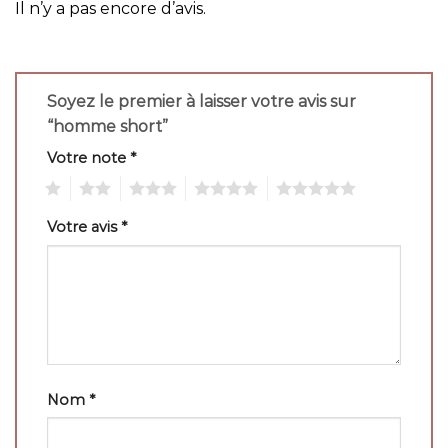
Il n’y a pas encore d’avis.
Soyez le premier à laisser votre avis sur
“homme short”
Votre note
*
1
2
3
4
5
Votre avis
*
Nom
*