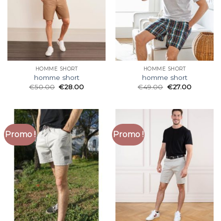
HOMME SHORT
HOMME SHORT
homme short
homme short
€
50.00
€
28.00
€
49.00
€
27.00
Promo !
Promo !