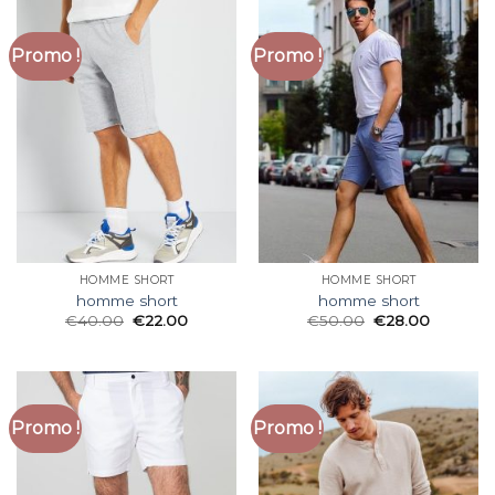
Promo !
Promo !
HOMME SHORT
HOMME SHORT
homme short
homme short
€
40.00
€
22.00
€
50.00
€
28.00
Promo !
Promo !