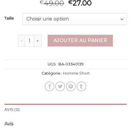
49.00
27.00
€
€
Taille
quantité de homme short
AJOUTER AU PANIER
UGS :
BA-03340139
Catégorie :
Homme Short
AVIS (0)
Avis