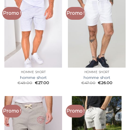
Promo !
Promo !
HOMME SHORT
HOMME SHORT
homme short
homme short
€
49.00
€
27.00
€
47.00
€
26.00
Promo !
Promo !