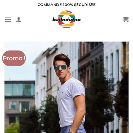
Skip
COMMANDE 100% SÉCURISÉE
to
content
Promo !