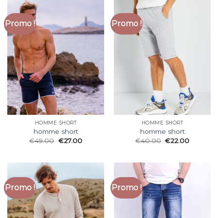
Promo !
Promo !
HOMME SHORT
HOMME SHORT
homme short
homme short
€
49.00
€
27.00
€
40.00
€
22.00
Promo !
Promo !