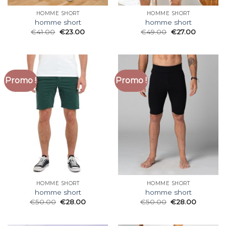
HOMME SHORT
HOMME SHORT
homme short
homme short
€
41.00
€
23.00
€
49.00
€
27.00
Promo !
Promo !
HOMME SHORT
HOMME SHORT
homme short
homme short
€
50.00
€
28.00
€
50.00
€
28.00