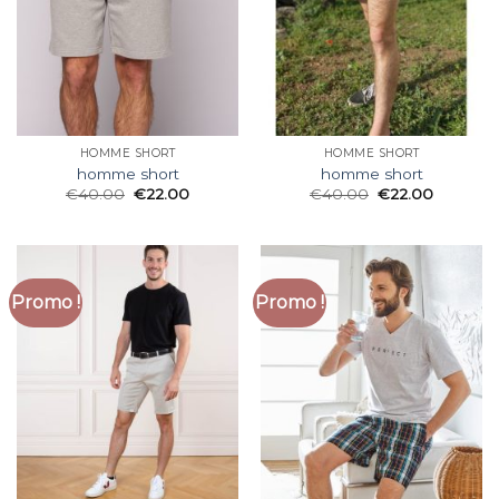
HOMME SHORT
HOMME SHORT
homme short
homme short
€
40.00
€
22.00
€
40.00
€
22.00
Promo !
Promo !