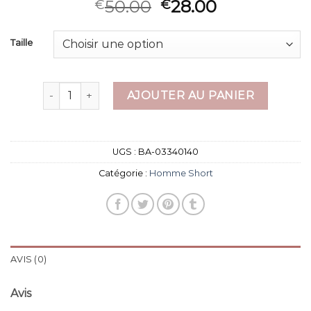
50.00
28.00
€
€
Taille
quantité de homme short
AJOUTER AU PANIER
UGS :
BA-03340140
Catégorie :
Homme Short
AVIS (0)
Avis