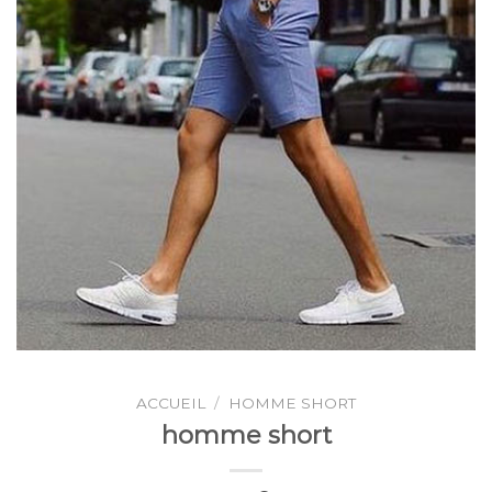
ACCUEIL
/
HOMME SHORT
homme short