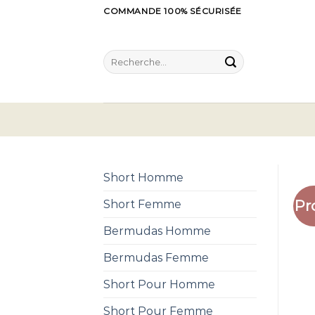
Skip
COMMANDE 100% SÉCURISÉE
to
content
Recherche
pour :
Short Homme
Pr
Short Femme
Bermudas Homme
Bermudas Femme
Short Pour Homme
Short Pour Femme