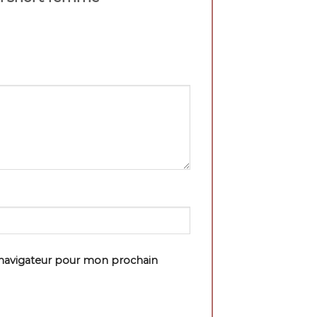
 navigateur pour mon prochain