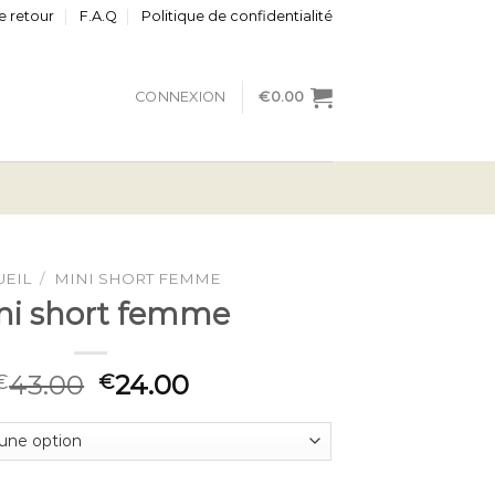
e retour
F.A.Q
Politique de confidentialité
CONNEXION
€
0.00
UEIL
/
MINI SHORT FEMME
ni short femme
43.00
24.00
€
€