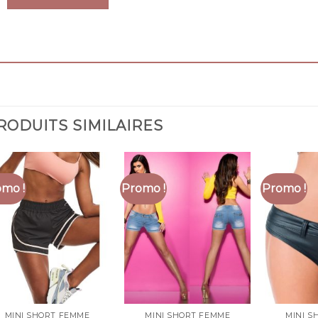
RODUITS SIMILAIRES
mo !
Promo !
Promo !
MINI SHORT FEMME
MINI SHORT FEMME
MINI S