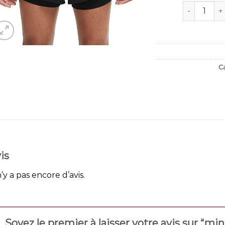
quantité d
C
is
n’y a pas encore d’avis.
Soyez le premier à laisser votre avis sur “m