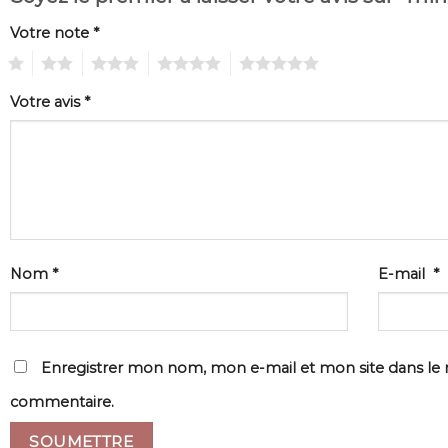
Votre note
*
1
2
3
4
5
Votre avis
*
Nom
*
E-mail
*
Enregistrer mon nom, mon e-mail et mon site dans le
commentaire.