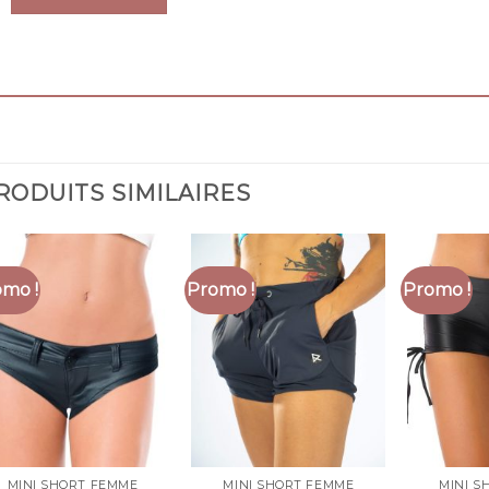
RODUITS SIMILAIRES
mo !
Promo !
Promo !
MINI SHORT FEMME
MINI SHORT FEMME
MINI S