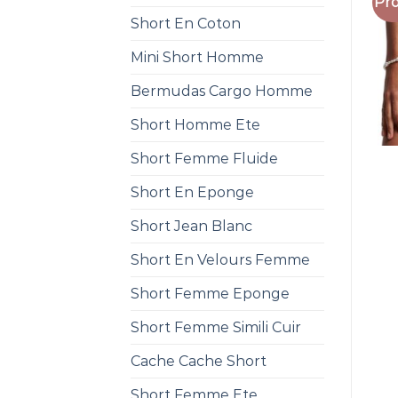
Pro
Short En Coton
Mini Short Homme
Bermudas Cargo Homme
Short Homme Ete
Short Femme Fluide
Short En Eponge
Short Jean Blanc
Short En Velours Femme
Short Femme Eponge
Short Femme Simili Cuir
Cache Cache Short
Short Femme Ete