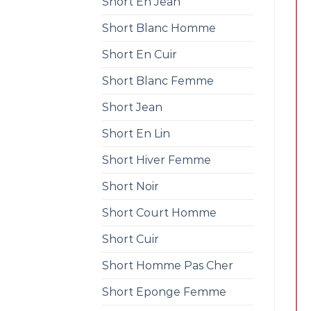
Short En Jean
Short Blanc Homme
Short En Cuir
Short Blanc Femme
Short Jean
Short En Lin
Short Hiver Femme
Short Noir
Short Court Homme
Short Cuir
Short Homme Pas Cher
Short Eponge Femme