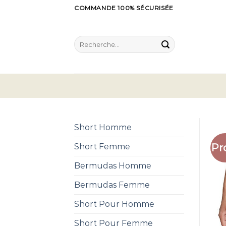
Skip
COMMANDE 100% SÉCURISÉE
to
content
Recherche
pour :
Short Homme
Pr
Short Femme
Bermudas Homme
Bermudas Femme
Short Pour Homme
Short Pour Femme