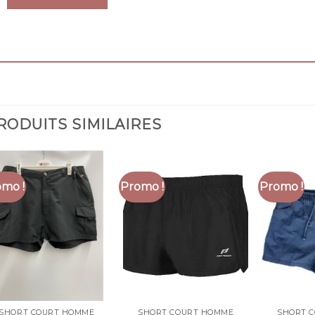
RODUITS SIMILAIRES
mo !
Promo !
Promo !
SHORT COURT HOMME
SHORT COURT HOMME
SHORT 