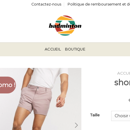
Contactez-nous
Politique de remboursement et d
ACCUEIL
BOUTIQUE
ACCU
sho
omo !
Taille