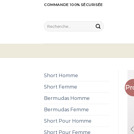
Skip
COMMANDE 100% SÉCURISÉE
to
content
Recherche
pour :
Short Homme
Pr
Short Femme
Bermudas Homme
Bermudas Femme
Short Pour Homme
Short Pour Femme