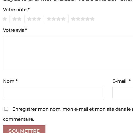
Votre note
*
1
2
3
4
5
Votre avis
*
Nom
*
E-mail
*
Enregistrer mon nom, mon e-mail et mon site dans le
commentaire.