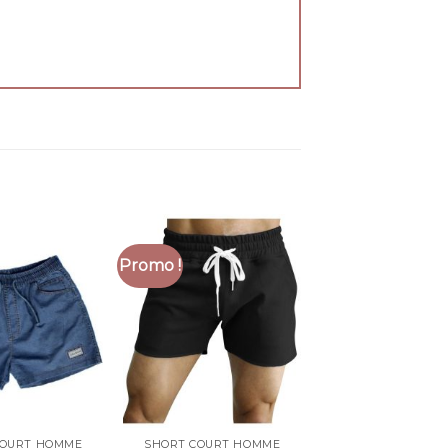
Promo !
COURT HOMME
SHORT COURT HOMME