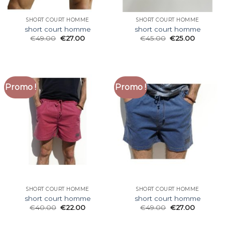
SHORT COURT HOMME
SHORT COURT HOMME
short court homme
short court homme
€
49.00
€
27.00
€
45.00
€
25.00
Promo !
Promo !
SHORT COURT HOMME
SHORT COURT HOMME
short court homme
short court homme
€
40.00
€
22.00
€
49.00
€
27.00