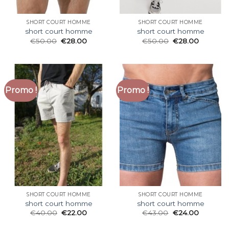
SHORT COURT HOMME
SHORT COURT HOMME
short court homme
short court homme
€
50.00
€
28.00
€
50.00
€
28.00
Promo !
Promo !
SHORT COURT HOMME
SHORT COURT HOMME
short court homme
short court homme
€
40.00
€
22.00
€
43.00
€
24.00