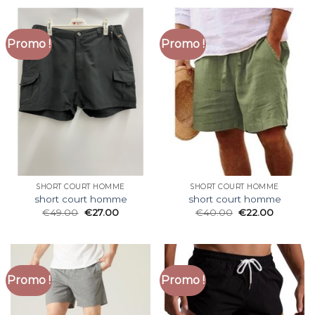
Promo !
Promo !
SHORT COURT HOMME
SHORT COURT HOMME
short court homme
short court homme
€
49.00
€
27.00
€
40.00
€
22.00
Promo !
Promo !