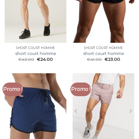
SHORT COURT HOMME
SHORT COURT HOMME
short court homme
short court homme
€
43.00
€
24.00
€
41.00
€
23.00
Promo !
Promo !