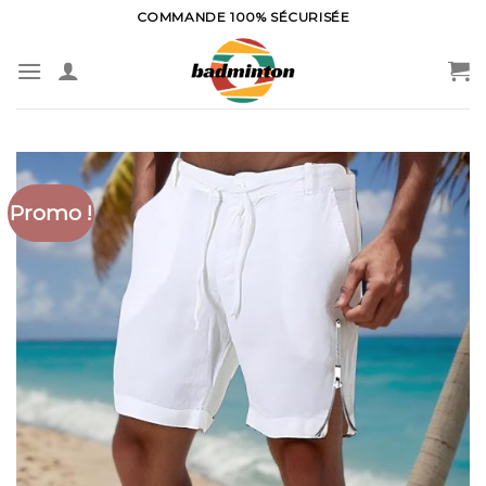
Skip
COMMANDE 100% SÉCURISÉE
to
content
Promo !